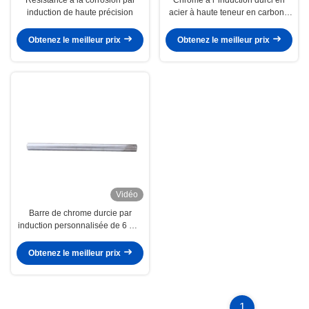
induction de haute précision
acier à haute teneur en carbone
et barre trempée
Obtenez le meilleur prix
Obtenez le meilleur prix
Vidéo
Barre de chrome durcie par
induction personnalisée de 6 mm
à 100 mm de long
Obtenez le meilleur prix
1