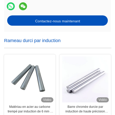
Contactez-nous maintenant
Rameau durci par induction
Vidéo
Vidéo
Matériau en acier au carbone
Barre chromée durcie par
trempé par induction de 6 mm à
induction de haute précision