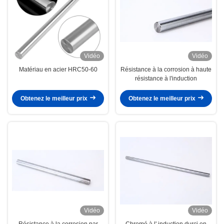
Vidéo
Vidéo
Matériau en acier HRC50-60
Résistance à la corrosion à haute
résistance à l'induction
Obtenez le meilleur prix
Obtenez le meilleur prix
Vidéo
Vidéo
Résistance à la corrosion par
Chromé à l' induction durci en