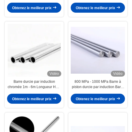
100 mm pour machines lourdes
Longueur 1m-6m
Obtenez le meilleur prix
Obtenez le meilleur prix
Vidéo
Vidéo
Barre durcie par induction
800 MPa - 1000 MPa Barre à
chromée 1m - 6m Longueur HRC
piston durcie par induction Barre
28-32 Dureté
en acier trempé
Obtenez le meilleur prix
Obtenez le meilleur prix