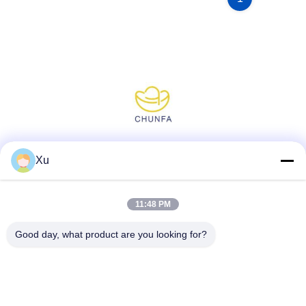
Réseaux sociaux
Xu
11:48 PM
Contact rapide
Good day, what product are you looking for?
Télégramme
86--13921549429
E-mail