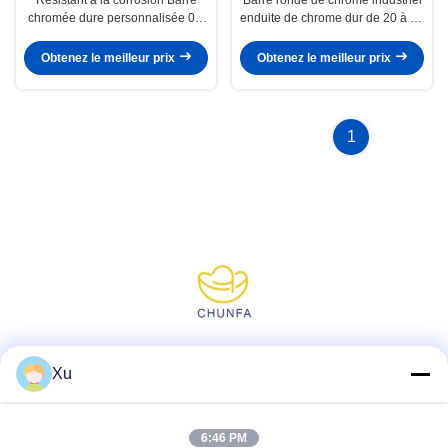
chromée dure personnalisée 0.2
enduite de chrome dur de 20 à 30
mm/M Droiteur
microns
Obtenez le meilleur prix
Obtenez le meilleur prix
1
Réseaux sociaux
Xu
6:46 PM