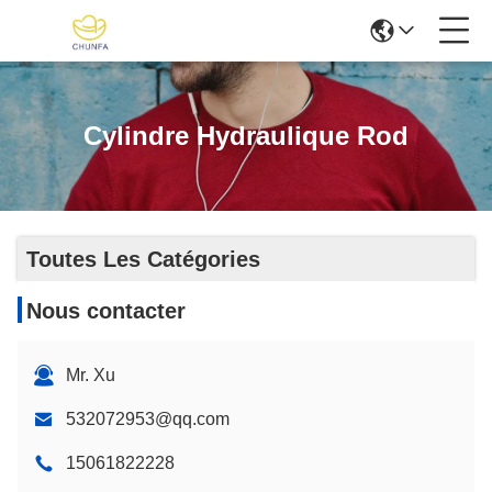
Cylindre Hydraulique Rod
Toutes Les Catégories
Nous contacter
Mr. Xu
532072953@qq.com
15061822228