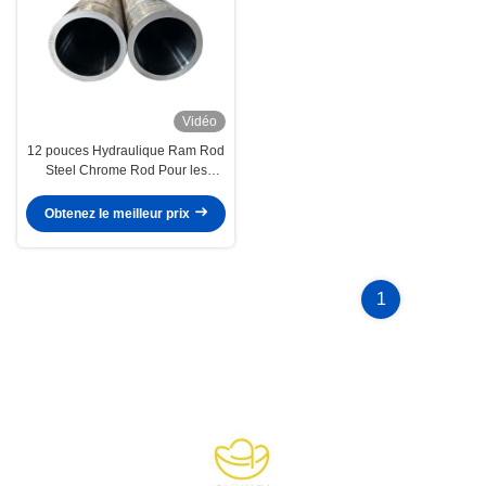
Vidéo
12 pouces Hydraulique Ram Rod
Steel Chrome Rod Pour les
cylindres hydrauliques
Obtenez le meilleur prix
1