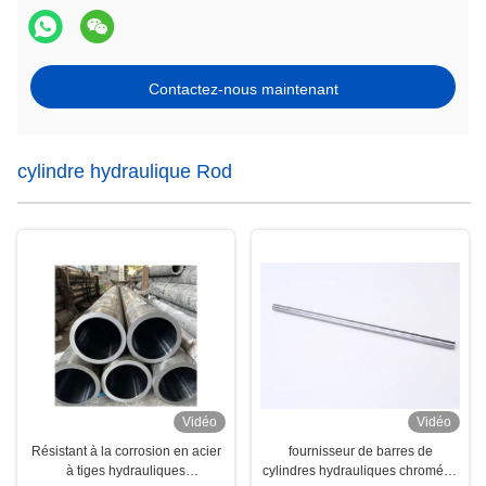
Contactez-nous maintenant
cylindre hydraulique Rod
Vidéo
Vidéo
Résistant à la corrosion en acier
fournisseur de barres de
à tiges hydrauliques
cylindres hydrauliques chromées