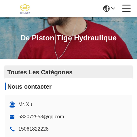
De Piston Tige Hydraulique
Toutes Les Catégories
Nous contacter
Mr. Xu
532072953@qq.com
15061822228