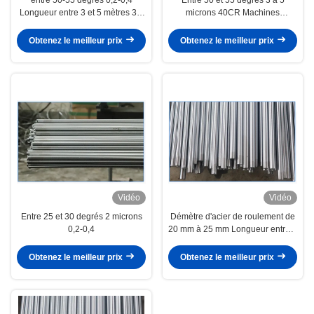
Longueur entre 3 et 5 mètres 3 à
microns 40CR Machines
5 microns
d'ingénierie
Obtenez le meilleur prix
Obtenez le meilleur prix
Vidéo
Vidéo
Entre 25 et 30 degrés 2 microns
Démètre d'acier de roulement de
0,2-0,4
20 mm à 25 mm Longueur entre 3
et 5 mètres Entre 25 et 30 degrés
Obtenez le meilleur prix
Obtenez le meilleur prix