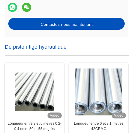
Contactez-nous maintenant
De piston tige hydraulique
Vidéo
Vidéo
Longueur entre 3 et 5 mètres 0,2-
Longueur entre 6 et 8,1 mètres
0,4 entre 50 et 55 degrés
42CRMO