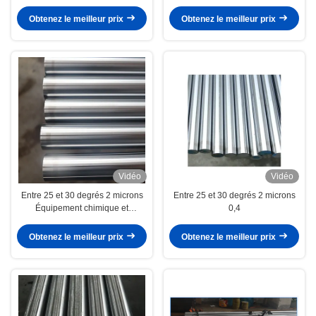
Obtenez le meilleur prix
Obtenez le meilleur prix
Vidéo
Vidéo
Entre 25 et 30 degrés 2 microns
Entre 25 et 30 degrés 2 microns
Équipement chimique et
0,4
énergétique
Obtenez le meilleur prix
Obtenez le meilleur prix