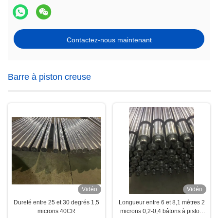
Contactez-nous maintenant
Barre à piston creuse
Vidéo
Vidéo
Dureté entre 25 et 30 degrés 1,5
Longueur entre 6 et 8,1 mètres 2
microns 40CR
microns 0,2-0,4 bâtons à piston