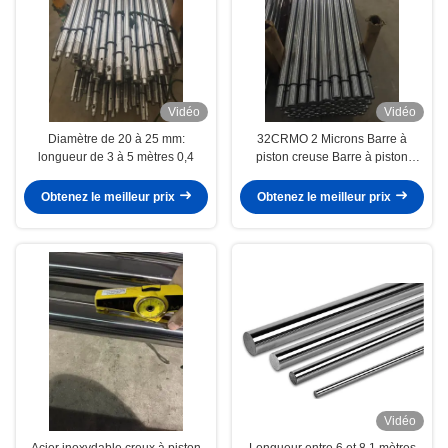
Vidéo
Vidéo
Diamètre de 20 à 25 mm:
32CRMO 2 Microns Barre à
longueur de 3 à 5 mètres 0,4
piston creuse Barre à piston
creuse Fabrication de précision
Obtenez le meilleur prix
Obtenez le meilleur prix
Vidéo
Acier inoxydable creux à piston
Longueur entre 6 et 8,1 mètres