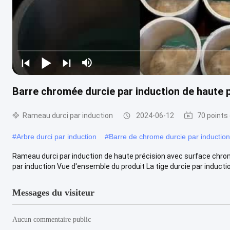
Barre chromée durcie par induction de haute
Rameau durci par induction
2024-06-12
70 points
#
Arbre durci par induction
#
Barre de chrome durcie par induction
Rameau durci par induction de haute précision avec surface chro
par induction Vue d'ensemble du produit La tige durcie par inductio
Messages du visiteur
Aucun commentaire public