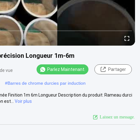
 précision Longueur 1m-6m
Parlez Maintenant.
Partager
 de vue
#
Barres de chrome durcies par induction
mée Finition 1m 6m Longueur Description du produit: Rameau durci
n est...
Voir plus
Laissez un message.