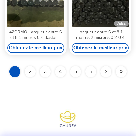
Vidéo
42CRMO Longueur entre 6
Longueur entre 6 et 8,1
et 8,1 mètres 0,4 Baston à
mètres 2 microns 0,2-0,4
piston chrome Industrie
bâtons à piston creux
Obtenez le meilleur prix
Obtenez le meilleur prix
automobile
1
2
3
4
5
6