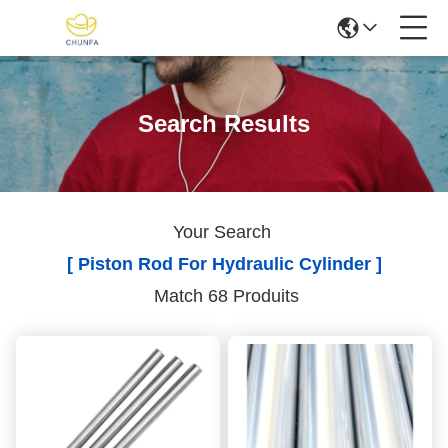
Search Results
Your Search
[ Piston Rod For Hydraulic Cylinder ]
Match 68 Produits