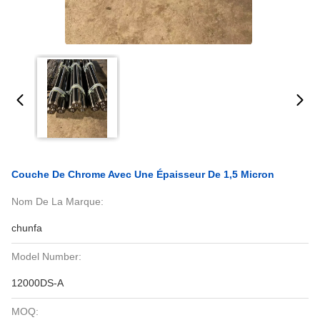
Couche De Chrome Avec Une Épaisseur De 1,5 Micron
Nom De La Marque:
chunfa
Model Number:
12000DS-A
MOQ: