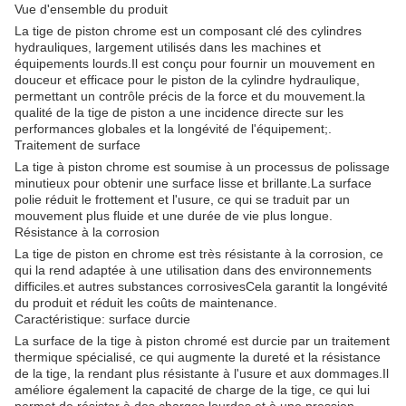
Vue d'ensemble du produit
La tige de piston chrome est un composant clé des cylindres
hydrauliques, largement utilisés dans les machines et
équipements lourds.Il est conçu pour fournir un mouvement en
douceur et efficace pour le piston de la cylindre hydraulique,
permettant un contrôle précis de la force et du mouvement.la
qualité de la tige de piston a une incidence directe sur les
performances globales et la longévité de l'équipement;.
Traitement de surface
La tige à piston chrome est soumise à un processus de polissage
minutieux pour obtenir une surface lisse et brillante.La surface
polie réduit le frottement et l'usure, ce qui se traduit par un
mouvement plus fluide et une durée de vie plus longue.
Résistance à la corrosion
La tige de piston en chrome est très résistante à la corrosion, ce
qui la rend adaptée à une utilisation dans des environnements
difficiles.et autres substances corrosivesCela garantit la longévité
du produit et réduit les coûts de maintenance.
Caractéristique: surface durcie
La surface de la tige à piston chromé est durcie par un traitement
thermique spécialisé, ce qui augmente la dureté et la résistance
de la tige, la rendant plus résistante à l'usure et aux dommages.Il
améliore également la capacité de charge de la tige, ce qui lui