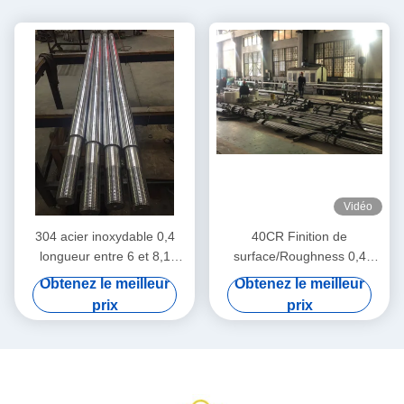
Vidéo
304 acier inoxydable 0,4
40CR Finition de
longueur entre 6 et 8,1
surface/Roughness 0,4
mètres
Entre 50 et 55 degrés
Obtenez le meilleur
Obtenez le meilleur
prix
prix