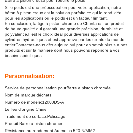
Barre à piston creuse pour réduire le poids
Si le poids est une préoccupation pour votre application, notre
bâton à piston creux est la solution parfaite.ce qui le rend idéal
pour les applications où le poids est un facteur limitant.
En conclusion, la tige à piston chrome de Chunfa est un produit
de haute qualité qui garantit une grande précision, durabilité et
polyvalence.Il est le choix idéal pour diverses applications de
cylindres hydrauliques et est approuvé par les clients du monde
entierContactez-nous dès aujourd'hui pour en savoir plus sur nos
produits et sur la manière dont nous pouvons répondre à vos
besoins spécifiques.
Personnalisation:
Service de personnalisation pour
Barre à piston chromée
Nom de marque:
déchets
Numéro de modèle:
12000DS-A
Le lieu d'origine:
Chine
Traitement de surface:
Polissage
Produit:
Barre à piston chromée
Résistance au rendement:
Au moins 520 N/MM2