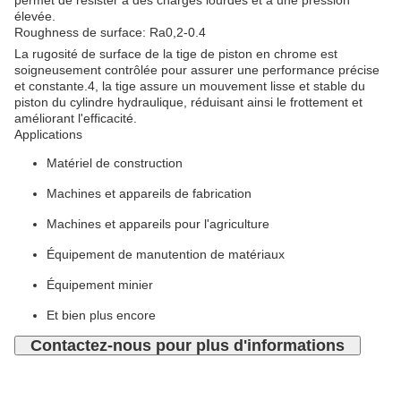
permet de résister à des charges lourdes et à une pression
élevée.
Roughness de surface: Ra0,2-0.4
La rugosité de surface de la tige de piston en chrome est
soigneusement contrôlée pour assurer une performance précise
et constante.4, la tige assure un mouvement lisse et stable du
piston du cylindre hydraulique, réduisant ainsi le frottement et
améliorant l'efficacité.
Applications
Matériel de construction
Machines et appareils de fabrication
Machines et appareils pour l'agriculture
Équipement de manutention de matériaux
Équipement minier
Et bien plus encore
Contactez-nous pour plus d'informations