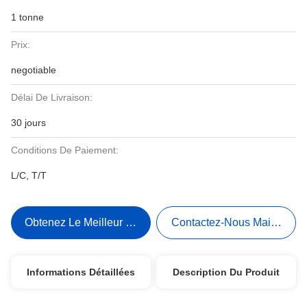
1 tonne
Prix:
negotiable
Délai De Livraison:
30 jours
Conditions De Paiement:
L/C, T/T
Obtenez Le Meilleur Prix
Contactez-Nous Maintenant
Informations Détaillées
Description Du Produit