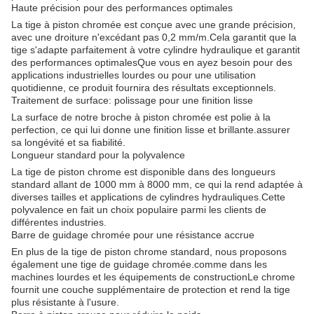
Haute précision pour des performances optimales
La tige à piston chromée est conçue avec une grande précision,
avec une droiture n'excédant pas 0,2 mm/m.Cela garantit que la
tige s'adapte parfaitement à votre cylindre hydraulique et garantit
des performances optimalesQue vous en ayez besoin pour des
applications industrielles lourdes ou pour une utilisation
quotidienne, ce produit fournira des résultats exceptionnels.
Traitement de surface: polissage pour une finition lisse
La surface de notre broche à piston chromée est polie à la
perfection, ce qui lui donne une finition lisse et brillante.assurer
sa longévité et sa fiabilité.
Longueur standard pour la polyvalence
La tige de piston chrome est disponible dans des longueurs
standard allant de 1000 mm à 8000 mm, ce qui la rend adaptée à
diverses tailles et applications de cylindres hydrauliques.Cette
polyvalence en fait un choix populaire parmi les clients de
différentes industries.
Barre de guidage chromée pour une résistance accrue
En plus de la tige de piston chrome standard, nous proposons
également une tige de guidage chromée.comme dans les
machines lourdes et les équipements de constructionLe chrome
fournit une couche supplémentaire de protection et rend la tige
plus résistante à l'usure.