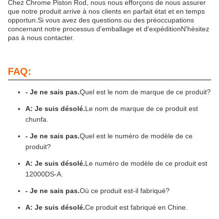
Chez Chrome Piston Rod, nous nous efforçons de nous assurer
que notre produit arrive à nos clients en parfait état et en temps
opportun.Si vous avez des questions ou des préoccupations
concernant notre processus d'emballage et d'expéditionN'hésitez
pas à nous contacter.
FAQ:
- Je ne sais pas.
Quel est le nom de marque de ce produit?
A: Je suis désolé.
Le nom de marque de ce produit est
chunfa.
- Je ne sais pas.
Quel est le numéro de modèle de ce
produit?
A: Je suis désolé.
Le numéro de modèle de ce produit est
12000DS-A.
- Je ne sais pas.
Où ce produit est-il fabriqué?
A: Je suis désolé.
Ce produit est fabriqué en Chine.