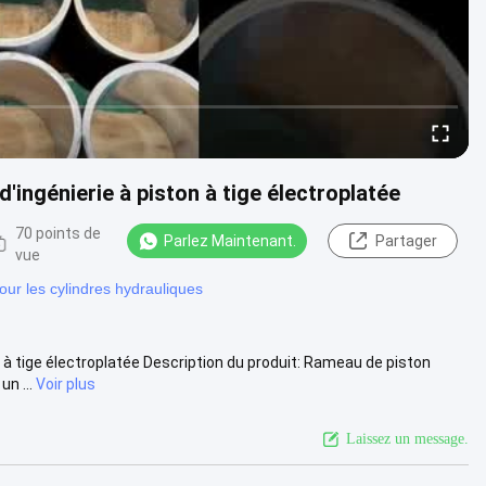
'ingénierie à piston à tige électroplatée
70 points de
Parlez Maintenant.
Partager
vue
ur les cylindres hydrauliques
 à tige électroplatée Description du produit: Rameau de piston
n ...
Voir plus
Laissez un message.