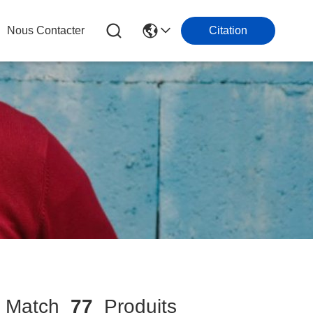
Nous Contacter
Citation
Match
77
Produits