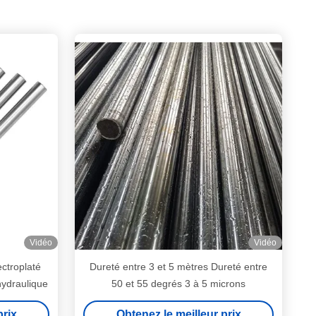
Vidéo
Vidéo
ectroplaté
Dureté entre 3 et 5 mètres Dureté entre
hydraulique
50 et 55 degrés 3 à 5 microns
prix
Obtenez le meilleur prix