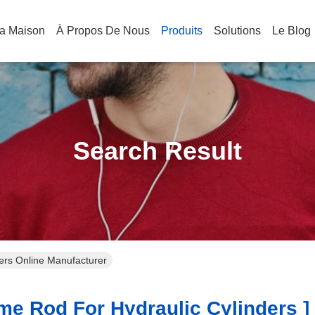
a Maison
À Propos De Nous
Produits
Solutions
Le Blog
Search Result
ders Online Manufacturer
e Rod For Hydraulic Cylinders ]