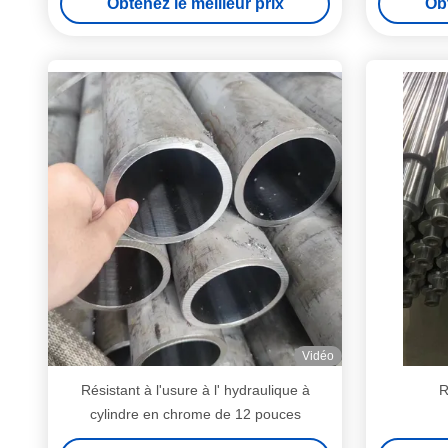
Obtenez le meilleur prix
Obt
Vidéo
Résistant à l'usure à l' hydraulique à
R
cylindre en chrome de 12 pouces