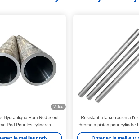
Vidéo
s Hydraulique Ram Rod Steel
Résistant à la corrosion à l'él
me Rod Pour les cylindres
chrome à piston pour cylindre 
hydrauliques
enez le meilleur prix
Obtenez le meilleur 