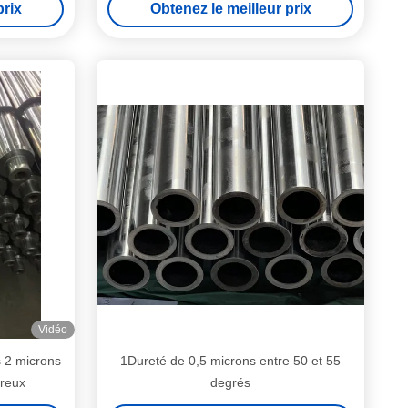
prix
Obtenez le meilleur prix
Vidéo
s 2 microns
1Dureté de 0,5 microns entre 50 et 55
creux
degrés