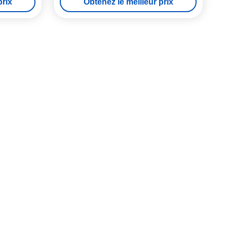
prix
Obtenez le meilleur prix