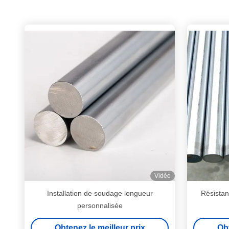
Vidéo
Installation de soudage longueur
Résistant
personnalisée
Obtenez le meilleur prix
Obt