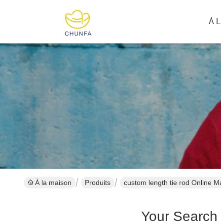
À L
À la maison
Produits
custom length tie rod Online M
Your Search