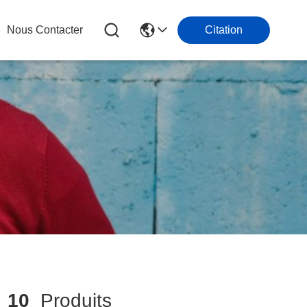
Nous Contacter
Citation
h
10
Produits