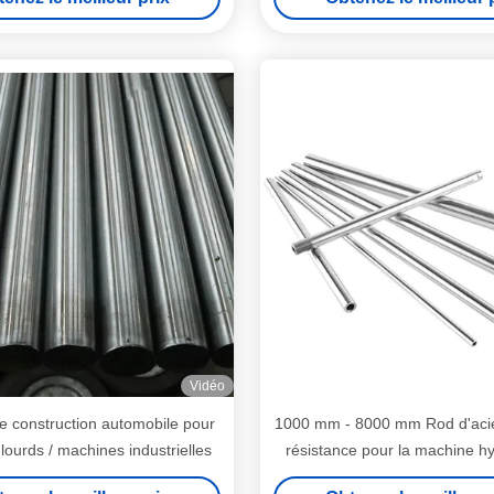
Vidéo
e construction automobile pour
1000 mm - 8000 mm Rod d'acie
lourds / machines industrielles
résistance pour la machine h