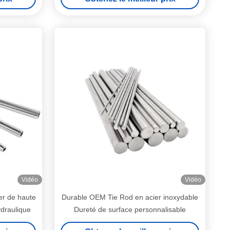
Vidéo
Vidéo
r de haute
Durable OEM Tie Rod en acier inoxydable
ydraulique
Dureté de surface personnalisable