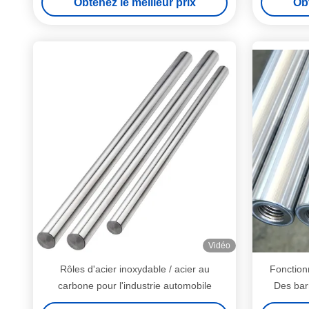
Obtenez le meilleur prix
Obt
Vidéo
Rôles d'acier inoxydable / acier au
Fonctio
carbone pour l'industrie automobile
Des bar
Matériau 