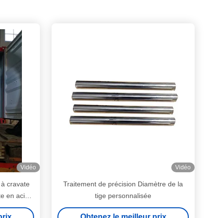
Vidéo
Vidéo
à cravate
Traitement de précision Diamètre de la
e en acier
tige personnalisée
ponible
prix
Obtenez le meilleur prix