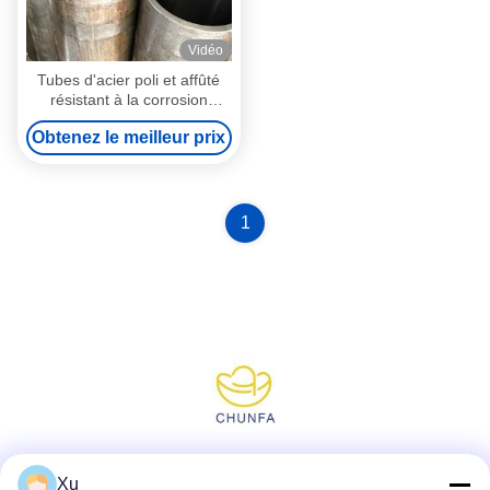
Vidéo
Tubes d'acier poli et affûté
résistant à la corrosion
Tolérance H8-H9
Obtenez le meilleur prix
1
Réseaux sociaux
Xu