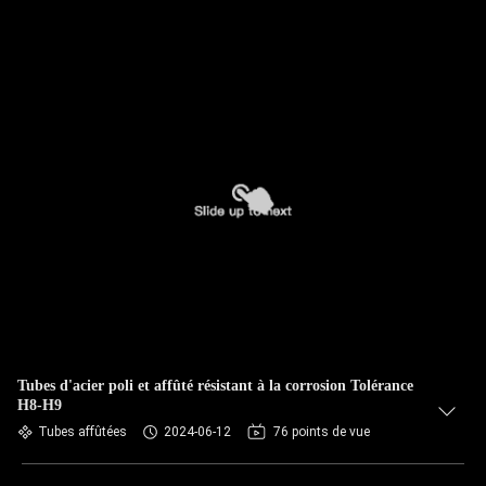
Tubes d'acier poli et affûté résistant à la corrosion Tolérance
H8-H9
Tubes affûtées
2024-06-12
76 points de vue