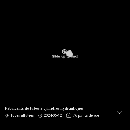
Fabricants de tubes à cylindres hydrauliques
Tubes affûtées
2024-06-12
76 points de vue