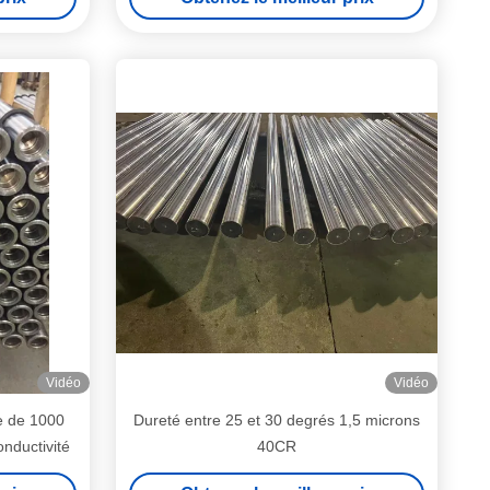
Vidéo
Vidéo
e de 1000
Dureté entre 25 et 30 degrés 1,5 microns
ductivité
40CR