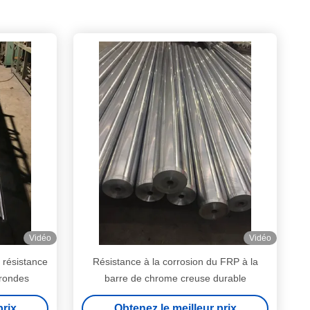
Vidéo
Vidéo
 résistance
Résistance à la corrosion du FRP à la
 rondes
barre de chrome creuse durable
prix
Obtenez le meilleur prix