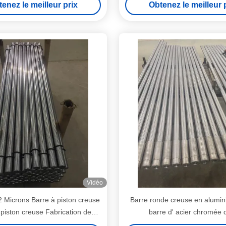
enez le meilleur prix
Obtenez le meilleur 
Vidéo
Microns Barre à piston creuse
Barre ronde creuse en alumin
 piston creuse Fabrication de
barre d' acier chromée 
précision