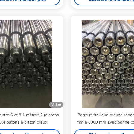
Vidéo
ntre 6 et 8,1 mètres 2 microns
Barre métallique creuse rond
0,4 bâtons à piston creux
mm à 8000 mm avec bonne con