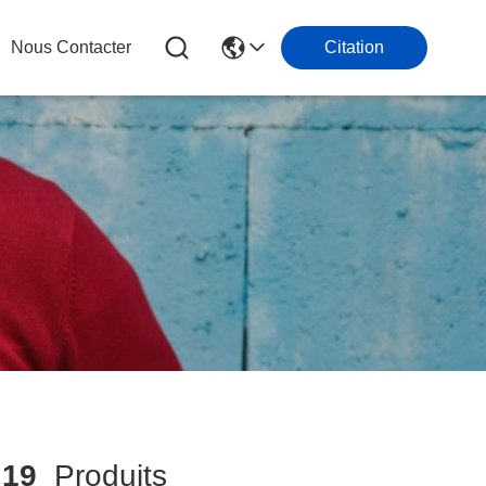
Nous Contacter
Citation
h
19
Produits