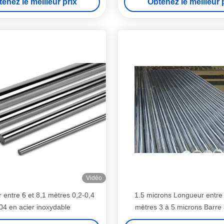
enez le meilleur prix
Obtenez le meilleur 
Vidéo
entre 6 et 8,1 mètres 0,2-0,4
1.5 microns Longueur entre 
04 en acier inoxydable
mètres 3 à 5 microns Barre 
creuse Industrie automo