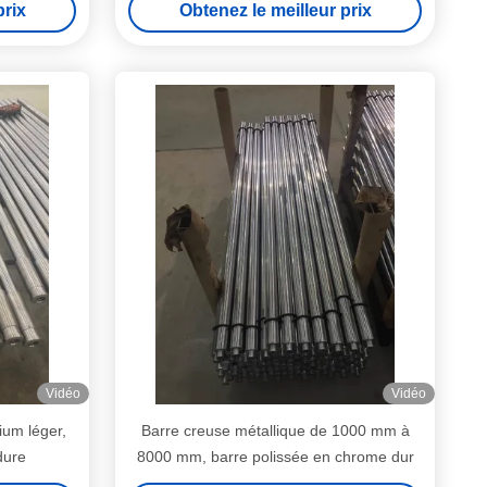
prix
Obtenez le meilleur prix
Vidéo
Vidéo
ium léger,
Barre creuse métallique de 1000 mm à
dure
8000 mm, barre polissée en chrome dur