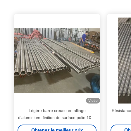
Vidéo
Légère barre creuse en alliage
Résistance
d'aluminium, finition de surface polie 1000
mm - 8000 mm
Obtenez le meilleur prix
Obt