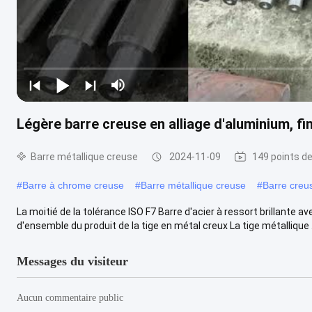
Légère barre creuse en alliage d'aluminium, f
Barre métallique creuse
2024-11-09
149 points d
#
Barre à chrome creuse
#
Barre métallique creuse
#
Barre creu
La moitié de la tolérance ISO F7 Barre d'acier à ressort brillante 
d'ensemble du produit de la tige en métal creux La tige métallique .
Messages du visiteur
Aucun commentaire public