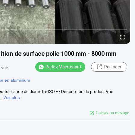
inition de surface polie 1000 mm - 8000 mm
Parlez Maintenant.
Partager
e vue
se en aluminium
avec tolérance de diamètre ISO F7 Description du produit: Vue
..
Voir plus
Laissez un message.