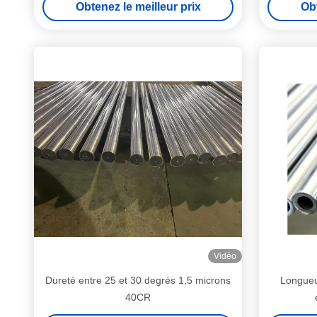
Obtenez le meilleur prix
Obt
Vidéo
Dureté entre 25 et 30 degrés 1,5 microns
Longueur
40CR