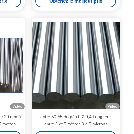
prix
Obtenez le meilleur prix
Vidéo
Vidéo
 de 20 mm à
entre 50-55 degrés 0,2-0,4 Longueur
5 mètres
entre 3 et 5 mètres 3 à 5 microns
s