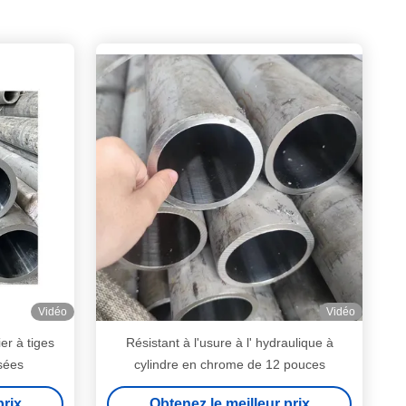
Vidéo
Vidéo
er à tiges
Résistant à l'usure à l' hydraulique à
sées
cylindre en chrome de 12 pouces
prix
Obtenez le meilleur prix