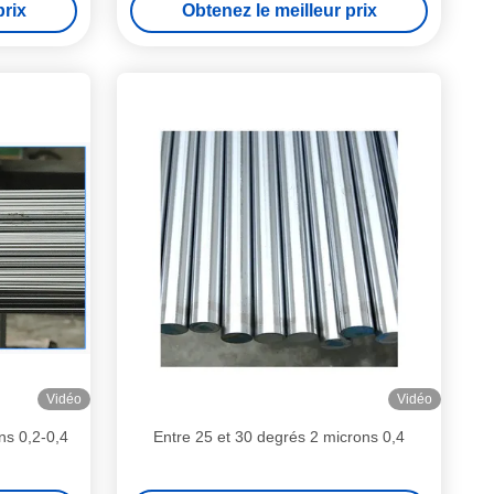
prix
Obtenez le meilleur prix
Vidéo
Vidéo
ns 0,2-0,4
Entre 25 et 30 degrés 2 microns 0,4