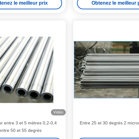
enez le meilleur prix
Obtenez le meilleur 
Vidéo
 entre 3 et 5 mètres 0,2-0,4
Entre 25 et 30 degrés 2 micro
entre 50 et 55 degrés