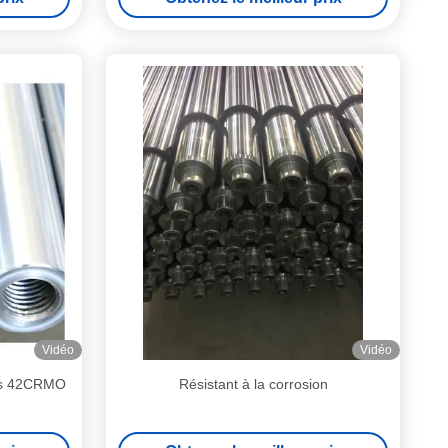
Vidéo
Vidéo
res 42CRMO
Résistant à la corrosion