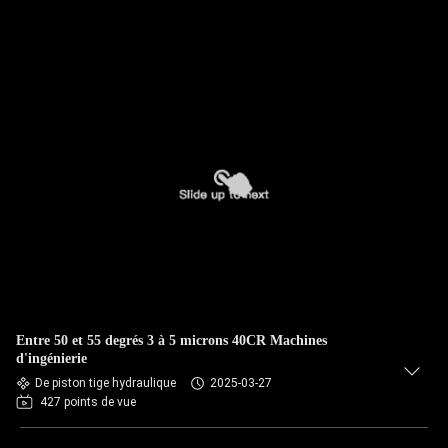
Entre 50 et 55 degrés 3 à 5 microns 40CR Machines
d'ingénierie
De piston tige hydraulique
2025-03-27
427 points de vue