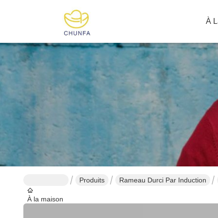
À L
Produits
Rameau Durci Par Induction
À la maison