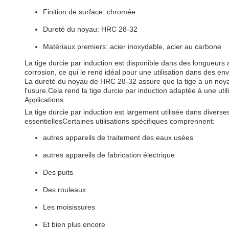
Finition de surface: chromée
Dureté du noyau: HRC 28-32
Matériaux premiers: acier inoxydable, acier au carbone
La tige durcie par induction est disponible dans des longueurs 
corrosion, ce qui le rend idéal pour une utilisation dans des env
La dureté du noyau de HRC 28-32 assure que la tige a un noyau
l'usure.Cela rend la tige durcie par induction adaptée à une uti
Applications
La tige durcie par induction est largement utilisée dans diverses i
essentiellesCertaines utilisations spécifiques comprennent:
autres appareils de traitement des eaux usées
autres appareils de fabrication électrique
Des puits
Des rouleaux
Les moisissures
Et bien plus encore