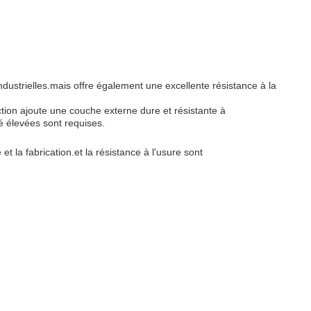
ndustrielles.mais offre également une excellente résistance à la
tion ajoute une couche externe dure et résistante à
té élevées sont requises.
et la fabrication.et la résistance à l'usure sont