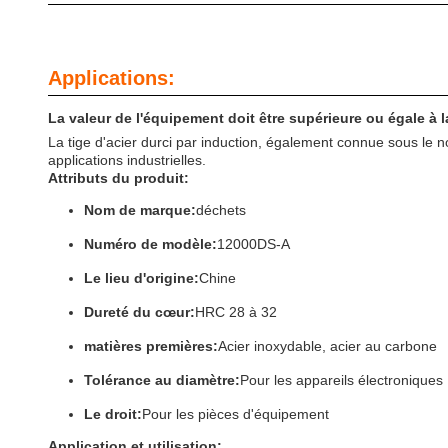
Applications:
La valeur de l'équipement doit être supérieure ou égale à l
La tige d'acier durci par induction, également connue sous le no
applications industrielles.
Attributs du produit:
Nom de marque:
déchets
Numéro de modèle:
12000DS-A
Le lieu d'origine:
Chine
Dureté du cœur:
HRC 28 à 32
matières premières:
Acier inoxydable, acier au carbone
Tolérance au diamètre:
Pour les appareils électroniques
Le droit:
Pour les pièces d'équipement
Application et utilisation: