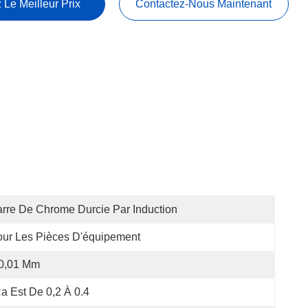
 Le Meilleur Prix
Contactez-Nous Maintenant
rre De Chrome Durcie Par Induction
ur Les Pièces D'équipement
 0,01 Mm
a Est De 0,2 À 0.4