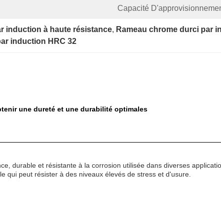
Capacité D'approvisionnemen
r induction à haute résistance
, 
Rameau chrome durci par i
par induction HRC 32
enir une dureté et une durabilité optimales
ce, durable et résistante à la corrosion utilisée dans diverses applicatio
le qui peut résister à des niveaux élevés de stress et d'usure.