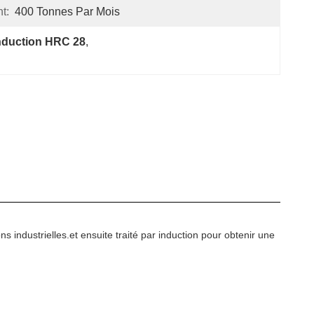
t:
400 Tonnes Par Mois
nduction HRC 28
, 
ns industrielles.et ensuite traité par induction pour obtenir une