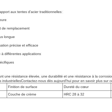
pport aux tentes d'acier traditionnelles:
eure
et de remplacement
lus longue
ation précise et efficace
 à différentes applications
écifiques
frant une résistance élevée, une durabilité et une résistance à la corro
s industriellesContactez-nous dès aujourd'hui pour en savoir plus sur ce
Finition de surface
Dureté du cœur
Couche de crème
HRC 28 à 32