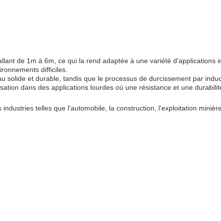
allant de 1m à 6m, ce qui la rend adaptée à une variété d'applications i
ironnements difficiles.
 solide et durable, tandis que le processus de durcissement par induc
lisation dans des applications lourdes où une résistance et une durabili
ndustries telles que l'automobile, la construction, l'exploitation minière 