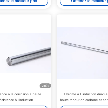
enez le meilleur prix
Obtenez le meilleur 
Vidéo
ance à la corrosion à haute
Chromé à l' induction durci e
ésistance à l'induction
haute teneur en carbone et ba