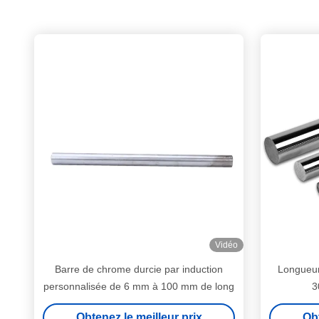
Vidéo
Barre de chrome durcie par induction
Longueur 
personnalisée de 6 mm à 100 mm de long
3
Obtenez le meilleur prix
Obt