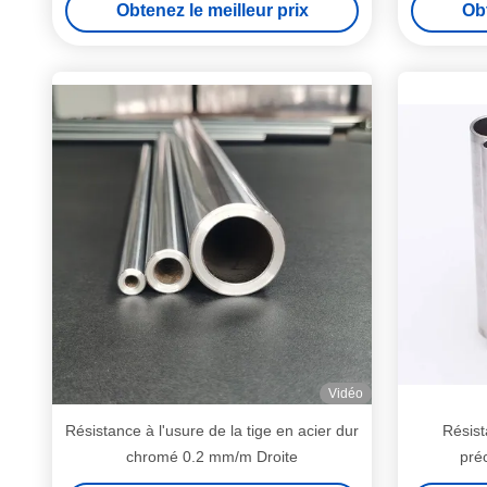
Obtenez le meilleur prix
Obt
Vidéo
Résistance à l'usure de la tige en acier dur
Résist
chromé 0.2 mm/m Droite
pré