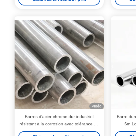
Vidéo
Barres d'acier chrome dur industriel
Barre dur
résistant à la corrosion avec tolérance F7
6m Lo
sur Dia