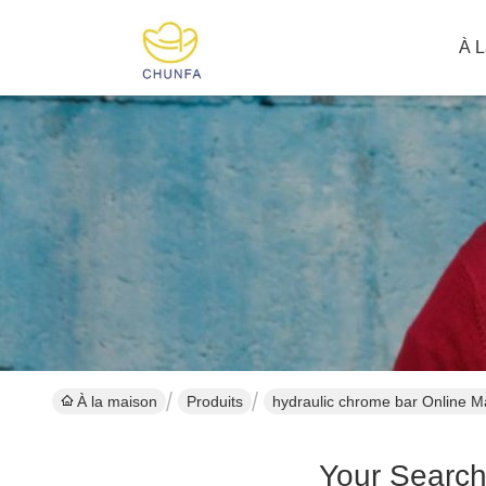
À L
À la maison
Produits
hydraulic chrome bar Online M
Your Searc