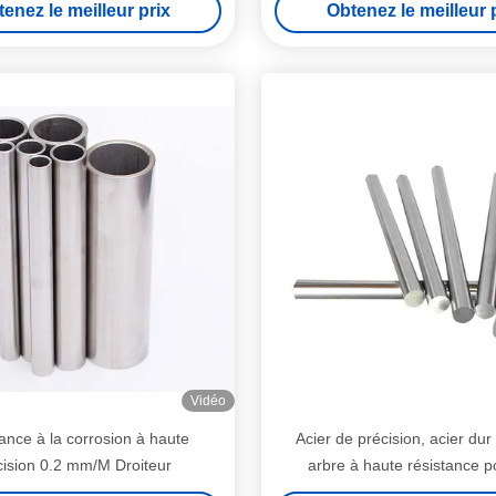
enez le meilleur prix
Obtenez le meilleur 
Vidéo
ance à la corrosion à haute
Acier de précision, acier du
cision 0.2 mm/M Droiteur
arbre à haute résistance p
applications industriel