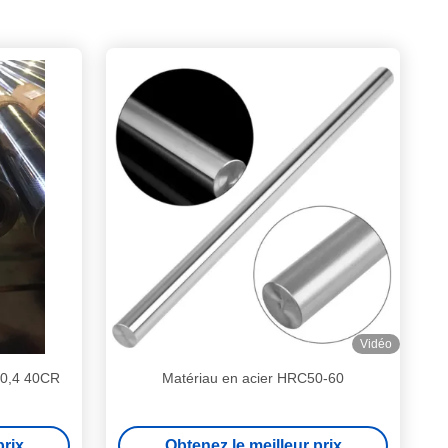
Vidéo
 0,4 40CR
Matériau en acier HRC50-60
prix
Obtenez le meilleur prix