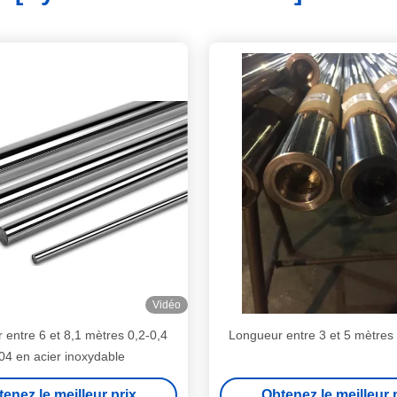
Vidéo
entre 6 et 8,1 mètres 0,2-0,4
Longueur entre 3 et 5 mètres
04 en acier inoxydable
enez le meilleur prix
Obtenez le meilleur 