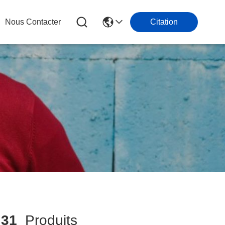
Nous Contacter
Citation
h
31
Produits