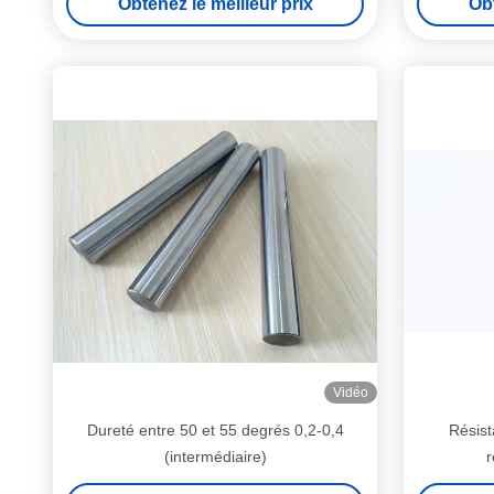
Obtenez le meilleur prix
Obt
Vidéo
Dureté entre 50 et 55 degrés 0,2-0,4
Résist
(intermédiaire)
r