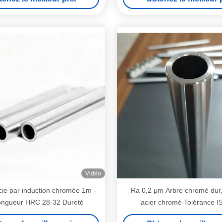
Vidéo
cie par induction chromée 1m -
Ra 0,2 μm Arbre chromé dur,
ngueur HRC 28-32 Dureté
acier chromé Tolérance I