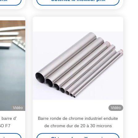
Vidéo
Vidéo
 barre d'
Barre ronde de chrome industriel enduite
SO F7
de chrome dur de 20 à 30 microns