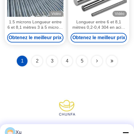
Vidéo
Vidéo
1.5 microns Longueur entre
Longueur entre 6 et 8,1
6 et 8,1 mètres 3 à 5 microns
mètres 0,2-0,4 304 en acier
Barre à piston creuse
inoxydable
Obtenez le meilleur prix
Obtenez le meilleur prix
Industrie automobile
1
2
3
4
5
Réseaux sociaux
Xu