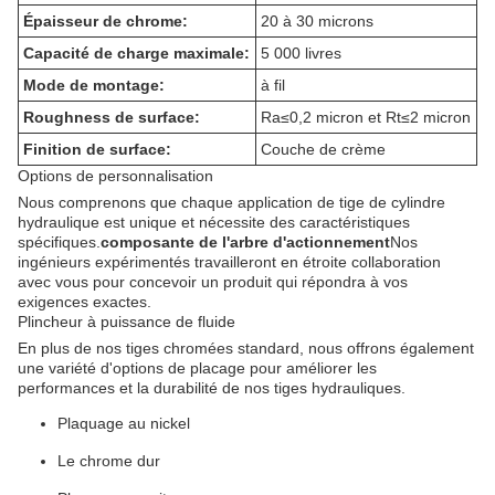
Épaisseur de chrome:
20 à 30 microns
Capacité de charge maximale:
5 000 livres
Mode de montage:
à fil
Roughness de surface:
Ra≤0,2 micron et Rt≤2 micron
Finition de surface:
Couche de crème
Options de personnalisation
Nous comprenons que chaque application de tige de cylindre
hydraulique est unique et nécessite des caractéristiques
spécifiques.
composante de l'arbre d'actionnement
Nos
ingénieurs expérimentés travailleront en étroite collaboration
avec vous pour concevoir un produit qui répondra à vos
exigences exactes.
Plincheur à puissance de fluide
En plus de nos tiges chromées standard, nous offrons également
une variété d'options de placage pour améliorer les
performances et la durabilité de nos tiges hydrauliques.
Plaquage au nickel
Le chrome dur