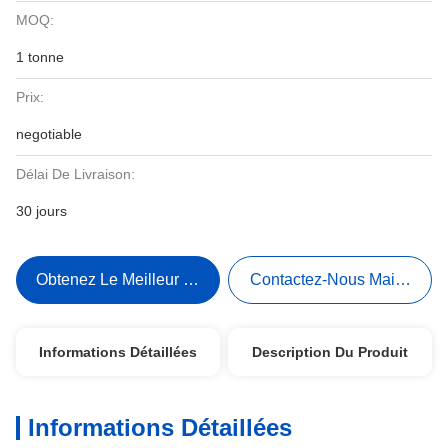
MOQ:
1 tonne
Prix:
negotiable
Délai De Livraison:
30 jours
Obtenez Le Meilleur Prix
Contactez-Nous Maintenant
Informations Détaillées
Description Du Produit
Informations Détaillées