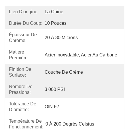
Lieu D'origine:
La Chine
Durée Du Coup:
10 Pouces
Épaisseur De
20 À 30 Microns
Chrome:
Matière
Acier Inoxydable, Acier Au Carbone
Première:
Finition De
Couche De Crème
Surface:
Nombre De
3 000 PSI
Pressions:
Tolérance De
OIN F7
Diamètre:
Température De
0 À 200 Degrés Celsius
Fonctionnement: