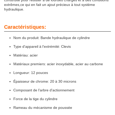
construite pour résister à de lourdes charges et à des conditions
extrêmes,ce qui en fait un ajout précieux à tout système
hydraulique.
Caractéristiques:
Nom du produit: Bande hydraulique de cylindre
Type d'appareil à l'extrémité: Clevis
Matériau: acier
Matériaux premiers: acier inoxydable, acier au carbone
Longueur: 12 pouces
Épaisseur de chrome: 20 à 30 microns
Composant de l'arbre d'actionnement
Force de la tige du cylindre
Rameau du mécanisme de poussée