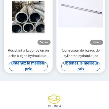
Vidéo
Vidéo
Résistant à la corrosion en
fournisseur de barres de
acier à tiges hydrauliques
cylindres hydrauliques
personnalisées
chromées longueur de
Obtenez le meilleur
Obtenez le meilleur
course de 10 pouces
prix
prix