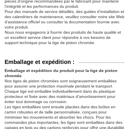
pièces d'origine recommandées par le fabricant pour maintenir
l'intégrité et les performances du produit.
Pour des manuels de service détaillés, des guides d'installation et
des calendriers de maintenance, veuillez consulter notre site Web
d'assistance officiel ou consulter la documentation fournie avec
votre produit.
Nous nous engageons à fournir des produits de haute qualité et
un excellent service client pour répondre à vos besoins de
support technique pour la tige de piston chromée.
Emballage et expédition :
Emballage et expédition du produit pour la tige de piston
chromée
Nos tiges de piston chromées sont soigneusement emballées
pour assurer une protection maximale pendant le transport.
Chaque tige est emballée individuellement dans du plastique
protecteur et fixée avec des matériaux d'amortissement pour
éviter tout dommage ou corrosion.
Les tiges emballées sont ensuite placées dans des boîtes en
carton robustes et de taille personnalisée, conçues pour
minimiser les mouvements et absorber les chocs. Pour les
commandes plus importantes, les tiges sont emballées dans des
caisses en bois ou des cartons renforcés pour offrir une durabilité