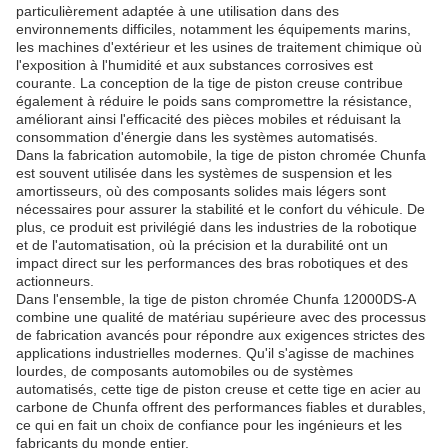
particulièrement adaptée à une utilisation dans des
environnements difficiles, notamment les équipements marins,
les machines d'extérieur et les usines de traitement chimique où
l'exposition à l'humidité et aux substances corrosives est
courante. La conception de la tige de piston creuse contribue
également à réduire le poids sans compromettre la résistance,
améliorant ainsi l'efficacité des pièces mobiles et réduisant la
consommation d'énergie dans les systèmes automatisés.
Dans la fabrication automobile, la tige de piston chromée Chunfa
est souvent utilisée dans les systèmes de suspension et les
amortisseurs, où des composants solides mais légers sont
nécessaires pour assurer la stabilité et le confort du véhicule. De
plus, ce produit est privilégié dans les industries de la robotique
et de l'automatisation, où la précision et la durabilité ont un
impact direct sur les performances des bras robotiques et des
actionneurs.
Dans l'ensemble, la tige de piston chromée Chunfa 12000DS-A
combine une qualité de matériau supérieure avec des processus
de fabrication avancés pour répondre aux exigences strictes des
applications industrielles modernes. Qu'il s'agisse de machines
lourdes, de composants automobiles ou de systèmes
automatisés, cette tige de piston creuse et cette tige en acier au
carbone de Chunfa offrent des performances fiables et durables,
ce qui en fait un choix de confiance pour les ingénieurs et les
fabricants du monde entier.