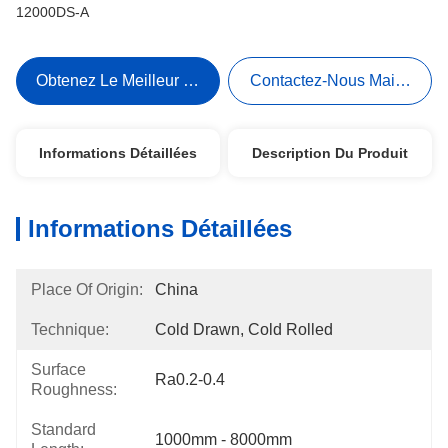
12000DS-A
Obtenez Le Meilleur Prix
Contactez-Nous Maintenant
Informations Détaillées
Description Du Produit
Informations Détaillées
Place Of Origin:
China
Technique:
Cold Drawn, Cold Rolled
Surface
Ra0.2-0.4
Roughness:
Standard
1000mm - 8000mm