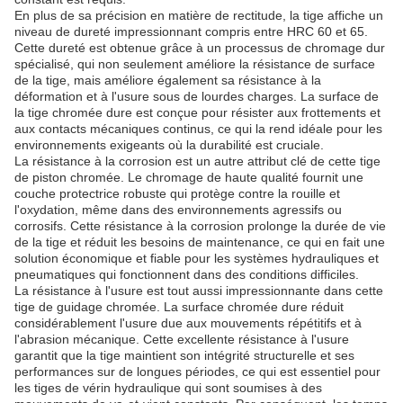
En plus de sa précision en matière de rectitude, la tige affiche un
niveau de dureté impressionnant compris entre HRC 60 et 65.
Cette dureté est obtenue grâce à un processus de chromage dur
spécialisé, qui non seulement améliore la résistance de surface
de la tige, mais améliore également sa résistance à la
déformation et à l'usure sous de lourdes charges. La surface de
la tige chromée dure est conçue pour résister aux frottements et
aux contacts mécaniques continus, ce qui la rend idéale pour les
environnements exigeants où la durabilité est cruciale.
La résistance à la corrosion est un autre attribut clé de cette tige
de piston chromée. Le chromage de haute qualité fournit une
couche protectrice robuste qui protège contre la rouille et
l'oxydation, même dans des environnements agressifs ou
corrosifs. Cette résistance à la corrosion prolonge la durée de vie
de la tige et réduit les besoins de maintenance, ce qui en fait une
solution économique et fiable pour les systèmes hydrauliques et
pneumatiques qui fonctionnent dans des conditions difficiles.
La résistance à l'usure est tout aussi impressionnante dans cette
tige de guidage chromée. La surface chromée dure réduit
considérablement l'usure due aux mouvements répétitifs et à
l'abrasion mécanique. Cette excellente résistance à l'usure
garantit que la tige maintient son intégrité structurelle et ses
performances sur de longues périodes, ce qui est essentiel pour
les tiges de vérin hydraulique qui sont soumises à des