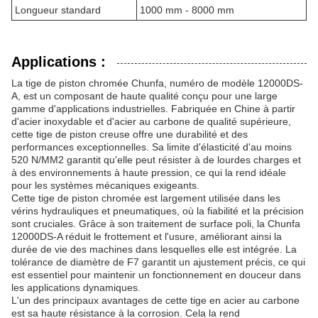
Longueur standard
1000 mm - 8000 mm
Applications :
La tige de piston chromée Chunfa, numéro de modèle 12000DS-
A, est un composant de haute qualité conçu pour une large
gamme d'applications industrielles. Fabriquée en Chine à partir
d'acier inoxydable et d'acier au carbone de qualité supérieure,
cette tige de piston creuse offre une durabilité et des
performances exceptionnelles. Sa limite d'élasticité d'au moins
520 N/MM2 garantit qu'elle peut résister à de lourdes charges et
à des environnements à haute pression, ce qui la rend idéale
pour les systèmes mécaniques exigeants.
Cette tige de piston chromée est largement utilisée dans les
vérins hydrauliques et pneumatiques, où la fiabilité et la précision
sont cruciales. Grâce à son traitement de surface poli, la Chunfa
12000DS-A réduit le frottement et l'usure, améliorant ainsi la
durée de vie des machines dans lesquelles elle est intégrée. La
tolérance de diamètre de F7 garantit un ajustement précis, ce qui
est essentiel pour maintenir un fonctionnement en douceur dans
les applications dynamiques.
L'un des principaux avantages de cette tige en acier au carbone
est sa haute résistance à la corrosion. Cela la rend