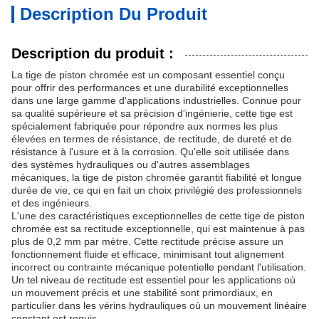
Description Du Produit
Description du produit :
La tige de piston chromée est un composant essentiel conçu
pour offrir des performances et une durabilité exceptionnelles
dans une large gamme d'applications industrielles. Connue pour
sa qualité supérieure et sa précision d'ingénierie, cette tige est
spécialement fabriquée pour répondre aux normes les plus
élevées en termes de résistance, de rectitude, de dureté et de
résistance à l'usure et à la corrosion. Qu'elle soit utilisée dans
des systèmes hydrauliques ou d'autres assemblages
mécaniques, la tige de piston chromée garantit fiabilité et longue
durée de vie, ce qui en fait un choix privilégié des professionnels
et des ingénieurs.
L'une des caractéristiques exceptionnelles de cette tige de piston
chromée est sa rectitude exceptionnelle, qui est maintenue à pas
plus de 0,2 mm par mètre. Cette rectitude précise assure un
fonctionnement fluide et efficace, minimisant tout alignement
incorrect ou contrainte mécanique potentielle pendant l'utilisation.
Un tel niveau de rectitude est essentiel pour les applications où
un mouvement précis et une stabilité sont primordiaux, en
particulier dans les vérins hydrauliques où un mouvement linéaire
constant est requis.