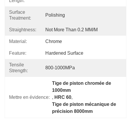
Length:
Surface
Polishing
Treatment:
Straightness:
Not More Than 0.2 MM/M
Material:
Chrome
Feature:
Hardened Surface
Tensile
800-1000MPa
Strength:
Tige de piston chromée de 
1000mm
Mettre en évidence:
, 
HRC 60
, 
Tige de piston mécanique de 
précision 8000mm