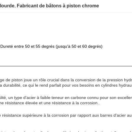
lourde
, 
Fabricant de bâtons à piston chrome
ureté entre 50 et 55 degrés (jusqu'à 50 et 60 degrés)
tige de piston joue un rôle crucial dans la conversion de la pression 
durabilité, ce qui le rend parfait pour vos besoins en cylindres hydrau
é, un type d'acier à faible teneur en carbone connu pour son excellen
une résistance élevée et une résistance à la corrosion..
e résistance supérieure à la corrosion par rapport aux barres d'acier a