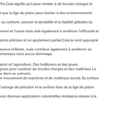
Pa.Cela signifie qu'il peut résister à de lourdes charges et
t que la tige de piston peut résister à des environnements
u carbone.,assurer la durabilité et la fiabilité globales du
ement et l'usure.mais aide également à améliorer l'efficacité et
sions précises et un ajustement parfait.Cela le rend approprié
rence brillante, mais contribue également à améliorer sa
ironnementaux sans aucun dommage.
ation et l'agriculture.,Des bulldozers et des grues.
es grues pour soulever de lourdes charges et des matériaux.La
nte dans ce scénario.
ns le mouvement de machines et de matériaux lourds.Sa surface
usinage de précision et la surface lisse de la tige de piston
our diverses applications industrielles.résistance élevée à la