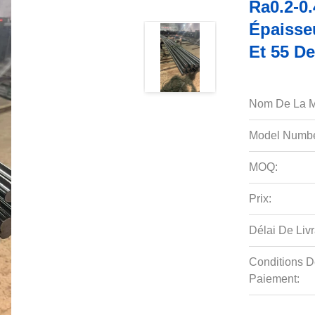
Ra0.2-0
Épaisse
Et 55 De
Nom De La M
Model Numbe
MOQ:
Prix:
Délai De Livr
Conditions D
Paiement: