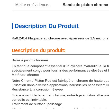
Mettre en évidence:
Bande de piston chrome 
Description Du Produit
Ra0.2-0.4 Plaquage au chrome avec épaisseur de 1,5 microns D
Description du produit:
Barre à piston chromée
En tant que composant essentiel d'un cylindre hydraulique, la 
spécialement conçu pour fournir des performances élevées et la 
Matériau: chrome
Notre Chrome Piston Rod est fabriqué en chrome de haute qualit
utilisation dans diverses applications industrielles nécessitant 
Résistance à la corrosion: élevée
Grâce à sa forte teneur en chrome, notre tige à piston offre un
corrosifs est inévitable.
Traitement de surface: polissage