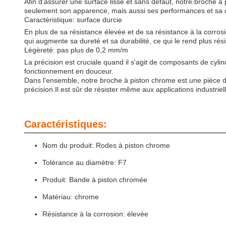
Afin d'assurer une surface lisse et sans défaut, notre broche à
seulement son apparence, mais aussi ses performances et sa du
Caractéristique: surface durcie
En plus de sa résistance élevée et de sa résistance à la corros
qui augmente sa dureté et sa durabilité, ce qui le rend plus rési
Légèreté: pas plus de 0,2 mm/m
La précision est cruciale quand il s'agit de composants de cyl
fonctionnement en douceur.
Dans l'ensemble, notre broche à piston chrome est une pièce de
précision.Il est sûr de résister même aux applications industriel
Caractéristiques:
Nom du produit: Rodes à piston chrome
Tolérance au diamètre: F7
Produit: Bande à piston chromée
Matériau: chrome
Résistance à la corrosion: élevée