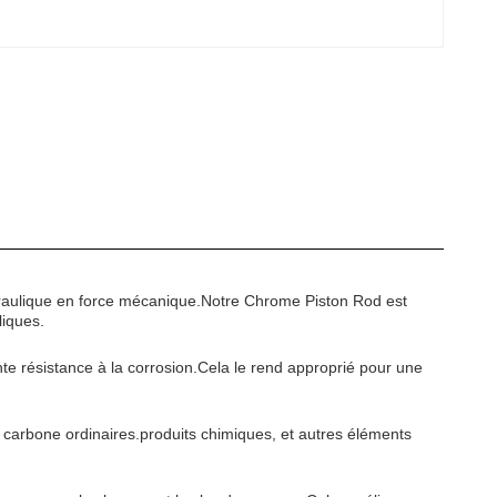
hydraulique en force mécanique.Notre Chrome Piston Rod est
liques.
te résistance à la corrosion.Cela le rend approprié pour une
u carbone ordinaires.produits chimiques, et autres éléments