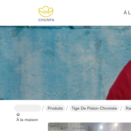
À L
Produits
Tige De Piston Chromée
Ra
À la maison