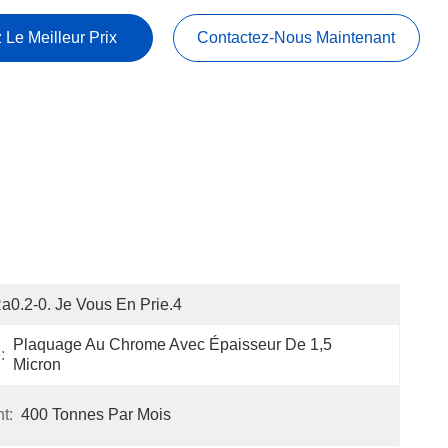
 Le Meilleur Prix
Contactez-Nous Maintenant
a0.2-0. Je Vous En Prie.4
Plaquage Au Chrome Avec Épaisseur De 1,5 
:
Micron
t:
400 Tonnes Par Mois