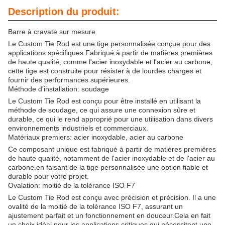
Description du produit:
Barre à cravate sur mesure
Le Custom Tie Rod est une tige personnalisée conçue pour des
applications spécifiques.Fabriqué à partir de matières premières
de haute qualité, comme l'acier inoxydable et l'acier au carbone,
cette tige est construite pour résister à de lourdes charges et
fournir des performances supérieures.
Méthode d'installation: soudage
Le Custom Tie Rod est conçu pour être installé en utilisant la
méthode de soudage, ce qui assure une connexion sûre et
durable, ce qui le rend approprié pour une utilisation dans divers
environnements industriels et commerciaux.
Matériaux premiers: acier inoxydable, acier au carbone
Ce composant unique est fabriqué à partir de matières premières
de haute qualité, notamment de l'acier inoxydable et de l'acier au
carbone.en faisant de la tige personnalisée une option fiable et
durable pour votre projet.
Ovalation: moitié de la tolérance ISO F7
Le Custom Tie Rod est conçu avec précision et précision. Il a une
ovalité de la moitié de la tolérance ISO F7, assurant un
ajustement parfait et un fonctionnement en douceur.Cela en fait
un choix idéal pour les applications critiques qui nécessitent une