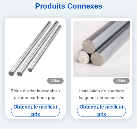
Produits Connexes
Vidéo
Vidéo
Rôles d'acier inoxydable /
Installation de soudage
acier au carbone pour
longueur personnalisée
l'industrie automobile
Obtenez le meilleur
Obtenez le meilleur
prix
prix