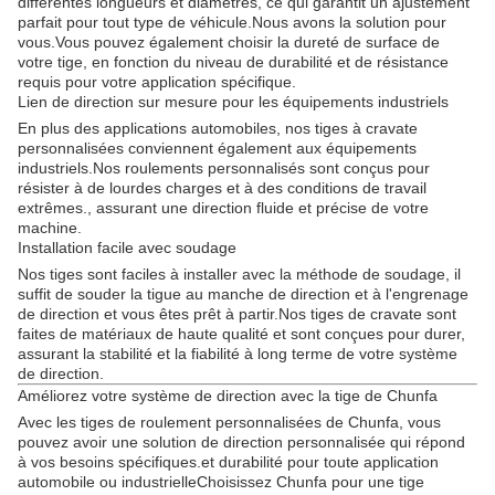
différentes longueurs et diamètres, ce qui garantit un ajustement
parfait pour tout type de véhicule.Nous avons la solution pour
vous.Vous pouvez également choisir la dureté de surface de
votre tige, en fonction du niveau de durabilité et de résistance
requis pour votre application spécifique.
Lien de direction sur mesure pour les équipements industriels
En plus des applications automobiles, nos tiges à cravate
personnalisées conviennent également aux équipements
industriels.Nos roulements personnalisés sont conçus pour
résister à de lourdes charges et à des conditions de travail
extrêmes., assurant une direction fluide et précise de votre
machine.
Installation facile avec soudage
Nos tiges sont faciles à installer avec la méthode de soudage, il
suffit de souder la tigue au manche de direction et à l'engrenage
de direction et vous êtes prêt à partir.Nos tiges de cravate sont
faites de matériaux de haute qualité et sont conçues pour durer,
assurant la stabilité et la fiabilité à long terme de votre système
de direction.
Améliorez votre système de direction avec la tige de Chunfa
Avec les tiges de roulement personnalisées de Chunfa, vous
pouvez avoir une solution de direction personnalisée qui répond
à vos besoins spécifiques.et durabilité pour toute application
automobile ou industrielleChoisissez Chunfa pour une tige