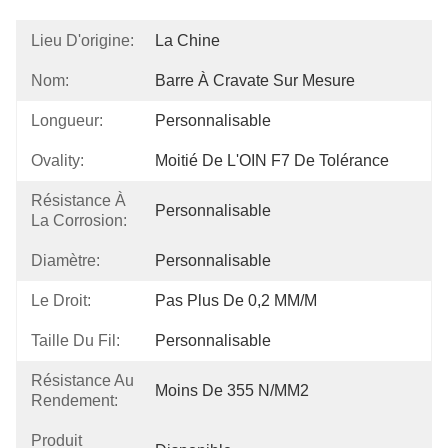
Lieu D'origine:
La Chine
Nom:
Barre À Cravate Sur Mesure
Longueur:
Personnalisable
Ovality:
Moitié De L'OIN F7 De Tolérance
Résistance À
Personnalisable
La Corrosion:
Diamètre:
Personnalisable
Le Droit:
Pas Plus De 0,2 MM/M
Taille Du Fil:
Personnalisable
Résistance Au
Moins De 355 N/MM2
Rendement:
Produit