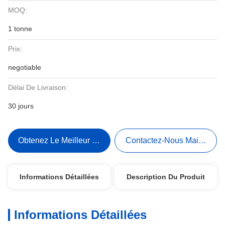
MOQ:
1 tonne
Prix:
negotiable
Délai De Livraison:
30 jours
Obtenez Le Meilleur Prix
Contactez-Nous Maintenant
Informations Détaillées
Description Du Produit
Informations Détaillées