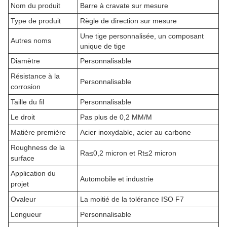
Nom du produit
Barre à cravate sur mesure
Type de produit
Règle de direction sur mesure
Une tige personnalisée, un composant
Autres noms
unique de tige
Diamètre
Personnalisable
Résistance à la
Personnalisable
corrosion
Taille du fil
Personnalisable
Le droit
Pas plus de 0,2 MM/M
Matière première
Acier inoxydable, acier au carbone
Roughness de la
Ra≤0,2 micron et Rt≤2 micron
surface
Application du
Automobile et industrie
projet
Ovaleur
La moitié de la tolérance ISO F7
Longueur
Personnalisable