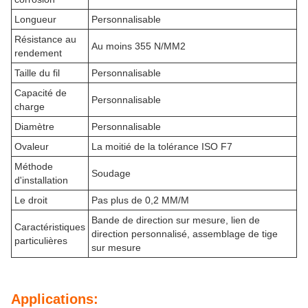
Longueur
Personnalisable
Résistance au
Au moins 355 N/MM2
rendement
Taille du fil
Personnalisable
Capacité de
Personnalisable
charge
Diamètre
Personnalisable
Ovaleur
La moitié de la tolérance ISO F7
Méthode
Soudage
d'installation
Le droit
Pas plus de 0,2 MM/M
Bande de direction sur mesure, lien de
Caractéristiques
direction personnalisé, assemblage de tige
particulières
sur mesure
Applications: