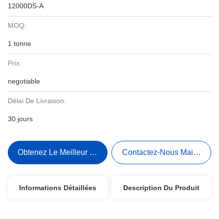
12000DS-A
MOQ:
1 tonne
Prix:
negotiable
Délai De Livraison:
30 jours
Obtenez Le Meilleur Prix
Contactez-Nous Maintenant
Informations Détaillées
Description Du Produit