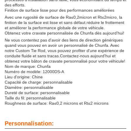
des efforts.
Finition de surface lisse pour des performances améliorées
Avec une rugosité de surface de Ra≤0,2micron et Rt≤2micro, la
finition de la surface est lisse et sans défaut.réduire le frottement
et améliorer la performance globale de votre véhicule.
Obtenez votre cravate personnalisée de Chunfa dès aujourd'hui!
Ne vous contentez pas d'avoir des liens de direction génériques
quand vous pouvez en avoir un personnalisé de Chunfa. Avec
notre Custom Tie Rod, vous pouvez profiter d'une expérience de
conduite fluide et sans tracas.Contactez-nous aujourd'hui et
obtenez votre bâton de cravate personnalisé pour votre véhicule!
Nom de marque: Chunfa
Numéro de modèle: 12000DS-A
Lieu d'origine: Chine
Capacité de charge: personnalisable
Diamètre: personnalisable
Dureté de surface: personnalisable
Taille du fil: personnalisable
Roughness de surface: Ra≤0,2 microns et Rt≤2 microns
Personnalisation: