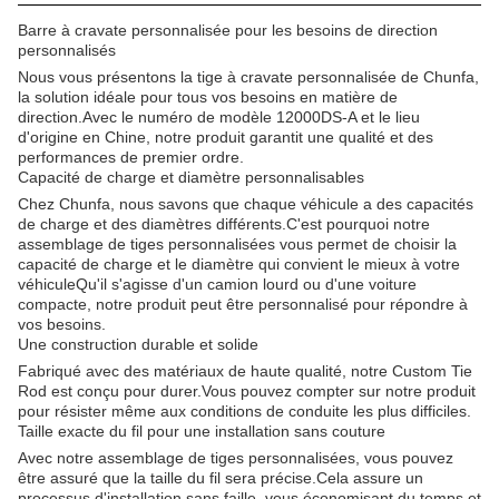
Barre à cravate personnalisée pour les besoins de direction
personnalisés
Nous vous présentons la tige à cravate personnalisée de Chunfa,
la solution idéale pour tous vos besoins en matière de
direction.Avec le numéro de modèle 12000DS-A et le lieu
d'origine en Chine, notre produit garantit une qualité et des
performances de premier ordre.
Capacité de charge et diamètre personnalisables
Chez Chunfa, nous savons que chaque véhicule a des capacités
de charge et des diamètres différents.C'est pourquoi notre
assemblage de tiges personnalisées vous permet de choisir la
capacité de charge et le diamètre qui convient le mieux à votre
véhiculeQu'il s'agisse d'un camion lourd ou d'une voiture
compacte, notre produit peut être personnalisé pour répondre à
vos besoins.
Une construction durable et solide
Fabriqué avec des matériaux de haute qualité, notre Custom Tie
Rod est conçu pour durer.Vous pouvez compter sur notre produit
pour résister même aux conditions de conduite les plus difficiles.
Taille exacte du fil pour une installation sans couture
Avec notre assemblage de tiges personnalisées, vous pouvez
être assuré que la taille du fil sera précise.Cela assure un
processus d'installation sans faille, vous économisant du temps et