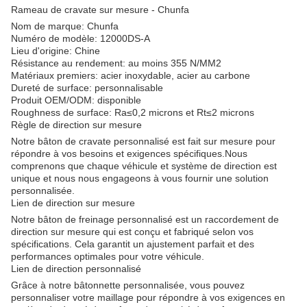
Rameau de cravate sur mesure - Chunfa
Nom de marque: Chunfa
Numéro de modèle: 12000DS-A
Lieu d'origine: Chine
Résistance au rendement: au moins 355 N/MM2
Matériaux premiers: acier inoxydable, acier au carbone
Dureté de surface: personnalisable
Produit OEM/ODM: disponible
Roughness de surface: Ra≤0,2 microns et Rt≤2 microns
Règle de direction sur mesure
Notre bâton de cravate personnalisé est fait sur mesure pour
répondre à vos besoins et exigences spécifiques.Nous
comprenons que chaque véhicule et système de direction est
unique et nous nous engageons à vous fournir une solution
personnalisée.
Lien de direction sur mesure
Notre bâton de freinage personnalisé est un raccordement de
direction sur mesure qui est conçu et fabriqué selon vos
spécifications. Cela garantit un ajustement parfait et des
performances optimales pour votre véhicule.
Lien de direction personnalisé
Grâce à notre bâtonnette personnalisée, vous pouvez
personnaliser votre maillage pour répondre à vos exigences en