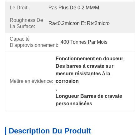
Le Droit:
Pas Plus De 0,2 MM/M
Roughness De
Ra≤0.2micron Et Rt≤2micro
La Surface:
Capacité
400 Tonnes Par Mois
D'approvisionnement:
Fonctionnement en douceur
, 
Des barres à cravate sur 
mesure résistantes à la 
Mettre en évidence:
corrosion
, 
Longueur Barres de cravate 
personnalisées
Description Du Produit