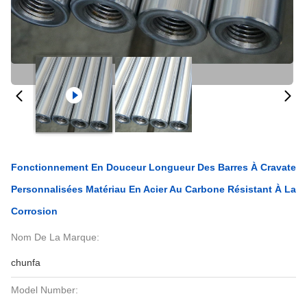
Fonctionnement En Douceur Longueur Des Barres À Cravate
Personnalisées Matériau En Acier Au Carbone Résistant À La
Corrosion
Nom De La Marque:
chunfa
Model Number: