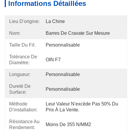
Informations Détaillées
Lieu D'origine:
La Chine
Nom:
Barres De Cravate Sur Mesure
Taille Du Fil:
Personnalisable
Tolérance De
OIN F7
Diamètre:
Longueur:
Personnalisable
Dureté De
Personnalisable
Surface:
Méthode
Leur Valeur N'excède Pas 50% Du 
D'installation:
Prix À La Vente.
Résistance Au
Moins De 355 N/MM2
Rendement: