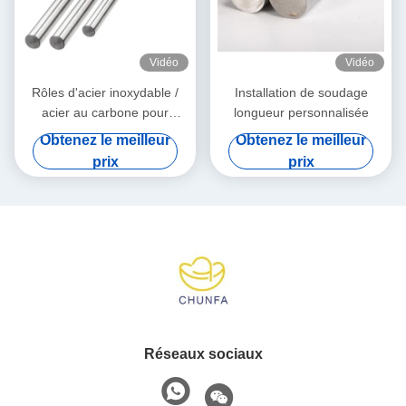
Vidéo
Vidéo
Rôles d'acier inoxydable /
Installation de soudage
acier au carbone pour
longueur personnalisée
l'industrie automobile
Obtenez le meilleur
Obtenez le meilleur
prix
prix
Réseaux sociaux