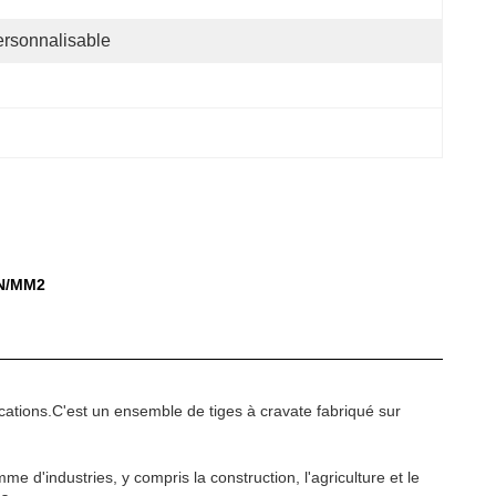
rsonnalisable
 N/MM2
cations.C'est un ensemble de tiges à cravate fabriqué sur
d'industries, y compris la construction, l'agriculture et le