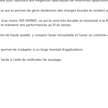
nalisé pour répondre aux exigences spécifiques de différentes application
ce qui lui permet de gérer facilement des charges lourdes.le rendant a
d'au moins 355 N/MM2, ce qui la rend très durable et résistante à la fl
ne et maintenir ses performances au fil du temps.
es de haute qualité, y compris l'acier inoxydable et l'acier au carbone.
i permet de s'adapter à un large éventail d'applications.
n facile à l'aide de méthodes de soudage.