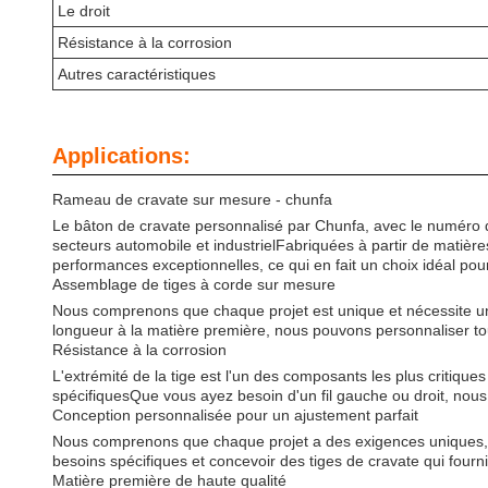
Le droit
Résistance à la corrosion
Autres caractéristiques
Applications:
Rameau de cravate sur mesure - chunfa
Le bâton de cravate personnalisé par Chunfa, avec le numéro 
secteurs automobile et industrielFabriquées à partir de matières
performances exceptionnelles, ce qui en fait un choix idéal pour
Assemblage de tiges à corde sur mesure
Nous comprenons que chaque projet est unique et nécessite un
longueur à la matière première, nous pouvons personnaliser tou
Résistance à la corrosion
L'extrémité de la tige est l'un des composants les plus critiq
spécifiquesQue vous ayez besoin d'un fil gauche ou droit, nous
Conception personnalisée pour un ajustement parfait
Nous comprenons que chaque projet a des exigences uniques, e
besoins spécifiques et concevoir des tiges de cravate qui fourni
Matière première de haute qualité