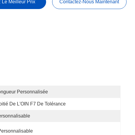
 Le Meilleur Prix
Contactez-Nous Maintenant
ngueur Personnalisée
itié De L'OIN F7 De Tolérance
rsonnalisable
Personnalisable