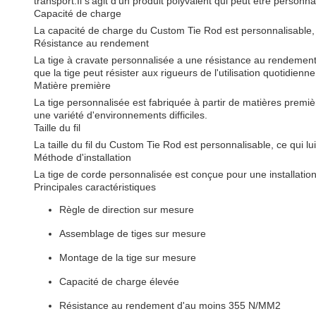
transport.Il s'agit d'un produit polyvalent qui peut être person
Capacité de charge
La capacité de charge du Custom Tie Rod est personnalisable, 
Résistance au rendement
La tige à cravate personnalisée a une résistance au rendement 
que la tige peut résister aux rigueurs de l'utilisation quotidien
Matière première
La tige personnalisée est fabriquée à partir de matières premièr
une variété d'environnements difficiles.
Taille du fil
La taille du fil du Custom Tie Rod est personnalisable, ce qui lu
Méthode d'installation
La tige de corde personnalisée est conçue pour une installatio
Principales caractéristiques
Règle de direction sur mesure
Assemblage de tiges sur mesure
Montage de la tige sur mesure
Capacité de charge élevée
Résistance au rendement d'au moins 355 N/MM2