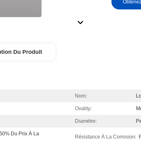
Obtenez
ption Du Produit
Nom:
Lo
Ovality:
Mo
Diamètre:
Pe
50% Du Prix À La 
Résistance À La Corrosion: