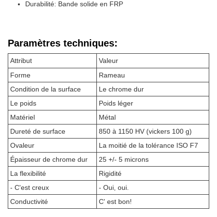
Durabilité: Bande solide en FRP
Paramètres techniques:
Attribut
Valeur
Forme
Rameau
Condition de la surface
Le chrome dur
Le poids
Poids léger
Matériel
Métal
Dureté de surface
850 à 1150 HV (vickers 100 g)
Ovaleur
La moitié de la tolérance ISO F7
Épaisseur de chrome dur
25 +/- 5 microns
La flexibilité
Rigidité
- C'est creux
- Oui, oui.
Conductivité
C' est bon!