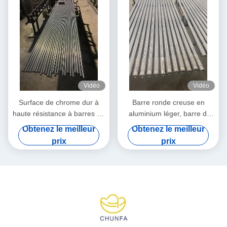
Vidéo
Vidéo
Surface de chrome dur à
Barre ronde creuse en
haute résistance à barres de
aluminium léger, barre d'
métal creuses rondes
acier chromée dure
Obtenez le meilleur
Obtenez le meilleur
prix
prix