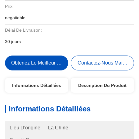
Prix:
negotiable
Délai De Livraison:
30 jours
Obtenez Le Meilleur Prix
Contactez-Nous Maintenant
Informations Détaillées
Description Du Produit
Informations Détaillées
Lieu D'origine:
La Chine