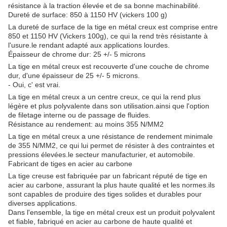
résistance à la traction élevée et de sa bonne machinabilité.
Dureté de surface: 850 à 1150 HV (vickers 100 g)
La dureté de surface de la tige en métal creux est comprise entre
850 et 1150 HV (Vickers 100g), ce qui la rend très résistante à
l'usure.le rendant adapté aux applications lourdes.
Épaisseur de chrome dur: 25 +/- 5 microns
La tige en métal creux est recouverte d'une couche de chrome
dur, d'une épaisseur de 25 +/- 5 microns.
- Oui, c' est vrai.
La tige en métal creux a un centre creux, ce qui la rend plus
légère et plus polyvalente dans son utilisation.ainsi que l'option
de filetage interne ou de passage de fluides.
Résistance au rendement: au moins 355 N/MM2
La tige en métal creux a une résistance de rendement minimale
de 355 N/MM2, ce qui lui permet de résister à des contraintes et
pressions élevées.le secteur manufacturier, et automobile.
Fabricant de tiges en acier au carbone
La tige creuse est fabriquée par un fabricant réputé de tige en
acier au carbone, assurant la plus haute qualité et les normes.ils
sont capables de produire des tiges solides et durables pour
diverses applications.
Dans l'ensemble, la tige en métal creux est un produit polyvalent
et fiable, fabriqué en acier au carbone de haute qualité et