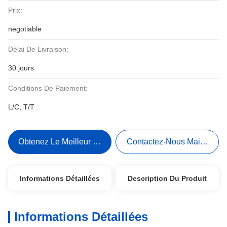
Prix:
negotiable
Délai De Livraison:
30 jours
Conditions De Paiement:
L/C, T/T
Obtenez Le Meilleur Prix
Contactez-Nous Maintenant
Informations Détaillées
Description Du Produit
Informations Détaillées