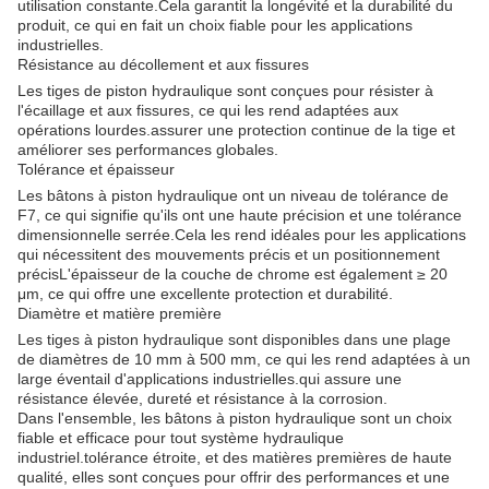
utilisation constante.Cela garantit la longévité et la durabilité du
produit, ce qui en fait un choix fiable pour les applications
industrielles.
Résistance au décollement et aux fissures
Les tiges de piston hydraulique sont conçues pour résister à
l'écaillage et aux fissures, ce qui les rend adaptées aux
opérations lourdes.assurer une protection continue de la tige et
améliorer ses performances globales.
Tolérance et épaisseur
Les bâtons à piston hydraulique ont un niveau de tolérance de
F7, ce qui signifie qu'ils ont une haute précision et une tolérance
dimensionnelle serrée.Cela les rend idéales pour les applications
qui nécessitent des mouvements précis et un positionnement
précisL'épaisseur de la couche de chrome est également ≥ 20
μm, ce qui offre une excellente protection et durabilité.
Diamètre et matière première
Les tiges à piston hydraulique sont disponibles dans une plage
de diamètres de 10 mm à 500 mm, ce qui les rend adaptées à un
large éventail d'applications industrielles.qui assure une
résistance élevée, dureté et résistance à la corrosion.
Dans l'ensemble, les bâtons à piston hydraulique sont un choix
fiable et efficace pour tout système hydraulique
industriel.tolérance étroite, et des matières premières de haute
qualité, elles sont conçues pour offrir des performances et une