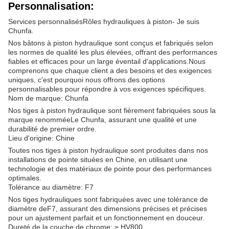
Personnalisation:
Services personnalisés
Rôles hydrauliques à piston
- Je suis
Chunfa.
Nos bâtons à piston hydraulique sont conçus et fabriqués selon
les normes de qualité les plus élevées, offrant des performances
fiables et efficaces pour un large éventail d'applications.Nous
comprenons que chaque client a des besoins et des exigences
uniques, c'est pourquoi nous offrons des options
personnalisables pour répondre à vos exigences spécifiques.
Nom de marque: Chunfa
Nos tiges à piston hydraulique sont fièrement fabriquées sous la
marque renommée
Le Chunfa
, assurant une qualité et une
durabilité de premier ordre.
Lieu d'origine: Chine
Toutes nos tiges à piston hydraulique sont produites dans nos
installations de pointe situées en Chine, en utilisant une
technologie et des matériaux de pointe pour des performances
optimales.
Tolérance au diamètre: F7
Nos tiges hydrauliques sont fabriquées avec une tolérance de
diamètre de
F7
, assurant des dimensions précises et précises
pour un ajustement parfait et un fonctionnement en douceur.
Dureté de la couche de chrome: ≥ HV800