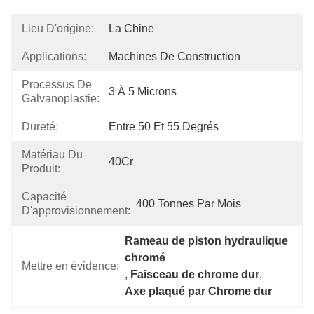
Lieu D'origine:
La Chine
Applications:
Machines De Construction
Processus De
3 À 5 Microns
Galvanoplastie:
Dureté:
Entre 50 Et 55 Degrés
Matériau Du
40Cr
Produit:
Capacité
400 Tonnes Par Mois
D'approvisionnement:
Rameau de piston hydraulique 
chromé
Mettre en évidence:
, 
Faisceau de chrome dur
, 
Axe plaqué par Chrome dur