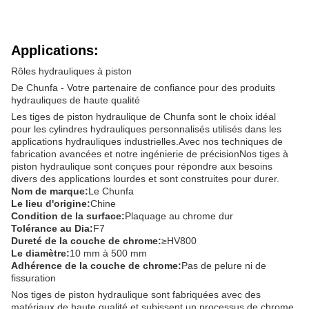
Applications:
Rôles hydrauliques à piston
De Chunfa - Votre partenaire de confiance pour des produits
hydrauliques de haute qualité
Les tiges de piston hydraulique de Chunfa sont le choix idéal
pour les cylindres hydrauliques personnalisés utilisés dans les
applications hydrauliques industrielles.Avec nos techniques de
fabrication avancées et notre ingénierie de précisionNos tiges à
piston hydraulique sont conçues pour répondre aux besoins
divers des applications lourdes et sont construites pour durer.
Nom de marque:
Le Chunfa
Le lieu d'origine:
Chine
Condition de la surface:
Plaquage au chrome dur
Tolérance au Dia:
F7
Dureté de la couche de chrome:
≥HV800
Le diamètre:
10 mm à 500 mm
Adhérence de la couche de chrome:
Pas de pelure ni de
fissuration
Nos tiges de piston hydraulique sont fabriquées avec des
matériaux de haute qualité et subissent un processus de chrome