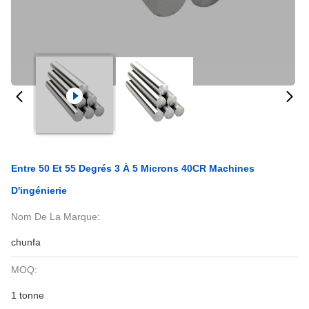
Entre 50 Et 55 Degrés 3 À 5 Microns 40CR Machines
D'ingénierie
Nom De La Marque:
chunfa
MOQ:
1 tonne