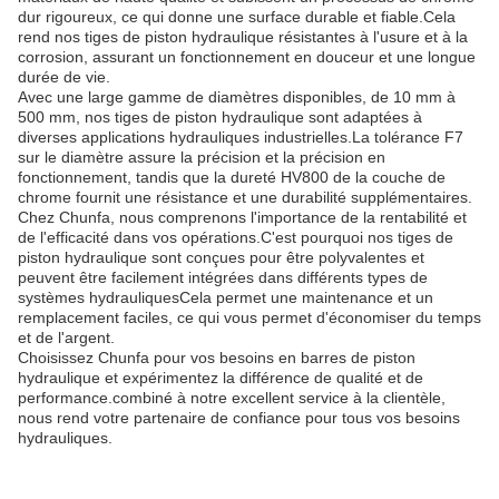
dur rigoureux, ce qui donne une surface durable et fiable.Cela
rend nos tiges de piston hydraulique résistantes à l'usure et à la
corrosion, assurant un fonctionnement en douceur et une longue
durée de vie.
Avec une large gamme de diamètres disponibles, de 10 mm à
500 mm, nos tiges de piston hydraulique sont adaptées à
diverses applications hydrauliques industrielles.La tolérance F7
sur le diamètre assure la précision et la précision en
fonctionnement, tandis que la dureté HV800 de la couche de
chrome fournit une résistance et une durabilité supplémentaires.
Chez Chunfa, nous comprenons l'importance de la rentabilité et
de l'efficacité dans vos opérations.C'est pourquoi nos tiges de
piston hydraulique sont conçues pour être polyvalentes et
peuvent être facilement intégrées dans différents types de
systèmes hydrauliquesCela permet une maintenance et un
remplacement faciles, ce qui vous permet d'économiser du temps
et de l'argent.
Choisissez Chunfa pour vos besoins en barres de piston
hydraulique et expérimentez la différence de qualité et de
performance.combiné à notre excellent service à la clientèle,
nous rend votre partenaire de confiance pour tous vos besoins
hydrauliques.