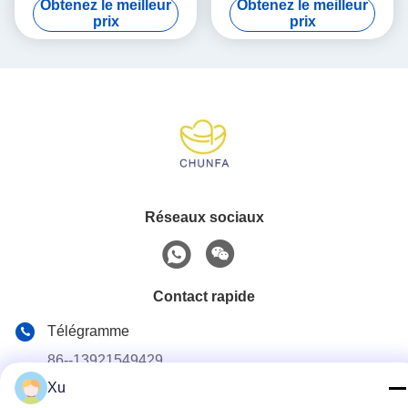
Obtenez le meilleur
Obtenez le meilleur
prix
prix
Réseaux sociaux
Contact rapide
Télégramme
86--13921549429
Xu
E-mail