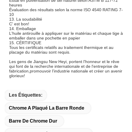
Essai en pulvérisation de sel naturel selon ASTM B 117-72
heures
Évaluation des résultats selon la norme ISO 4540 RATING 7-
10
13. La soudabilité
C' est bon!
14. Emballage
L'huile antirouille à appliquer sur le matériau et chaque tige à
emballer dans une pochette en papier
15. CÉRTIFIQUE
Tous les certificats relatifs au traitement thermique et au
placage du matériau sont requis.
Les gens de Jiangsu New Heyi, portent l'honneur et le rêve
qui font de la recherche internationale et de l'entreprise de
fabrication,promouvoir l'industrie nationale et créer un avenir
glorieux!
Les Étiquettes:
Chrome A Plaqué La Barre Ronde
Barre De Chrome Dur