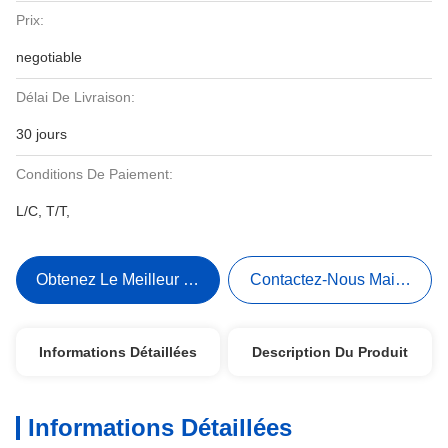
Prix:
negotiable
Délai De Livraison:
30 jours
Conditions De Paiement:
L/C, T/T,
Obtenez Le Meilleur Prix
Contactez-Nous Maintenant
Informations Détaillées
Description Du Produit
Informations Détaillées