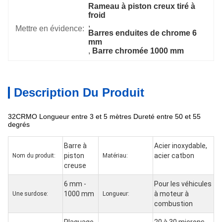
Rameau à piston creux tiré à 
froid
, 
Mettre en évidence:
Barres enduites de chrome 6 
mm
, 
Barre chromée 1000 mm
Description Du Produit
32CRMO Longueur entre 3 et 5 mètres Dureté entre 50 et 55
degrés
Barre à
Acier inoxydable,
piston
acier catbon
Nom du produit:
Matériau:
creuse
6 mm -
Pour les véhicules
1000 mm
à moteur à
Une surdose:
Longueur:
combustion