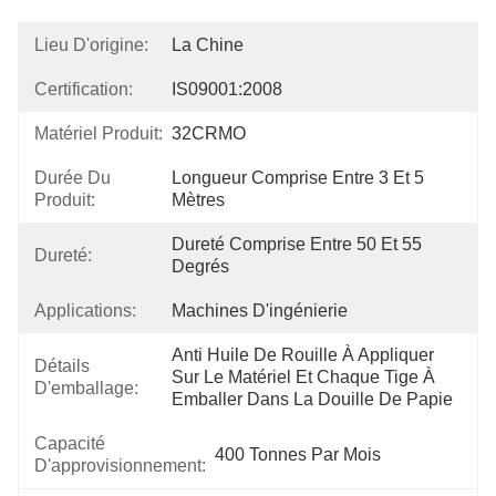
Lieu D'origine:
La Chine
Certification:
IS09001:2008
Matériel Produit:
32CRMO
Durée Du
Longueur Comprise Entre 3 Et 5 
Produit:
Mètres
Dureté Comprise Entre 50 Et 55 
Dureté:
Degrés
Applications:
Machines D'ingénierie
Anti Huile De Rouille À Appliquer 
Détails
Sur Le Matériel Et Chaque Tige À 
D'emballage:
Emballer Dans La Douille De Papie
Capacité
400 Tonnes Par Mois
D'approvisionnement: