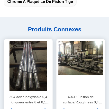
Chrome A Plaqué Le De Piston Tige
Produits Connexes
304 acier inoxydable 0,4
40CR Finition de
longueur entre 6 et 8,1
surface/Roughness 0,4
mètres
Entre 50 et 55 degrés