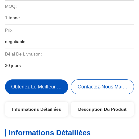
MOQ:
1 tonne
Prix:
negotiable
Délai De Livraison:
30 jours
Obtenez Le Meilleur Prix
Contactez-Nous Maintenant
Informations Détaillées
Description Du Produit
Informations Détaillées