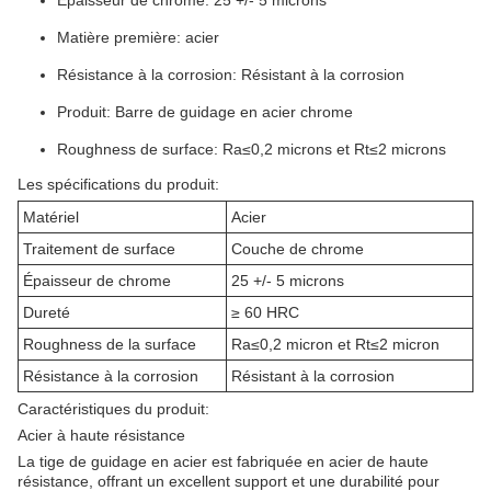
Épaisseur de chrome: 25 +/- 5 microns
Matière première: acier
Résistance à la corrosion: Résistant à la corrosion
Produit: Barre de guidage en acier chrome
Roughness de surface: Ra≤0,2 microns et Rt≤2 microns
Les spécifications du produit:
Matériel
Acier
Traitement de surface
Couche de chrome
Épaisseur de chrome
25 +/- 5 microns
Dureté
≥ 60 HRC
Roughness de la surface
Ra≤0,2 micron et Rt≤2 micron
Résistance à la corrosion
Résistant à la corrosion
Caractéristiques du produit:
Acier à haute résistance
La tige de guidage en acier est fabriquée en acier de haute
résistance, offrant un excellent support et une durabilité pour