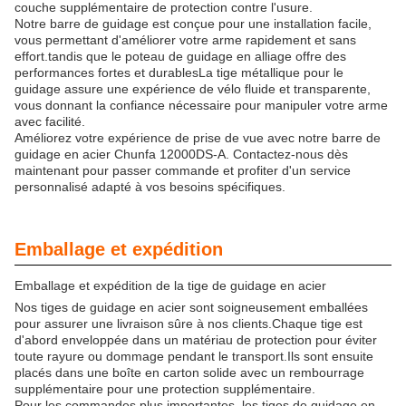
couche supplémentaire de protection contre l'usure.
Notre barre de guidage est conçue pour une installation facile,
vous permettant d'améliorer votre arme rapidement et sans
effort.tandis que le poteau de guidage en alliage offre des
performances fortes et durablesLa tige métallique pour le
guidage assure une expérience de vélo fluide et transparente,
vous donnant la confiance nécessaire pour manipuler votre arme
avec facilité.
Améliorez votre expérience de prise de vue avec notre barre de
guidage en acier Chunfa 12000DS-A. Contactez-nous dès
maintenant pour passer commande et profiter d'un service
personnalisé adapté à vos besoins spécifiques.
Emballage et expédition
Emballage et expédition de la tige de guidage en acier
Nos tiges de guidage en acier sont soigneusement emballées
pour assurer une livraison sûre à nos clients.Chaque tige est
d'abord enveloppée dans un matériau de protection pour éviter
toute rayure ou dommage pendant le transport.Ils sont ensuite
placés dans une boîte en carton solide avec un rembourrage
supplémentaire pour une protection supplémentaire.
Pour les commandes plus importantes, les tiges de guidage en