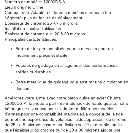
Numéro de modèle: 12000DS-A
Lieu d'origine: Chine
Compatibilité: Adapté à différents modèles d'armes à feu
Légèreté: plus de facilité de déplacement
Épaisseur de chrome: 25 +/- 5 microns
Installation: facilité d'utilisation
Épaisseur de chrome dur: 20 à 30 microns
Principales caractéristiques:
Barre de fer personnalisée pour la direction pour un
mouvement précis et stable
Poteaux de guidage en alliage pour des performances
solides et durables
Barre métallique de guidage pour assurer une circulation en
douceur
Améliorez votre arme avec notre bâton guide en acier Chunfa
12000DS-A, fabriqué à partir de matériaux de haute qualité, notre
bâton guide est conçu pour s'adapter à différents modèles
d'armes pour une compatibilité maximale.La douceur de la tige
permet une expérience de vélo plus fluideL'épaisseur du chrome
de 25 +/- 5 microns assure une finition solide et durable,tandis
que l'épaisseur du chrome dur de 20 à 30 microns ajoute une