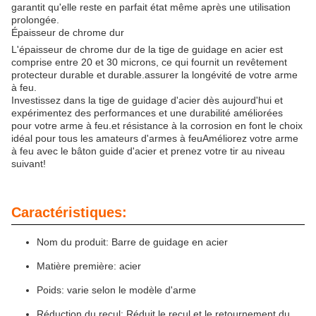
garantit qu'elle reste en parfait état même après une utilisation
prolongée.
Épaisseur de chrome dur
L'épaisseur de chrome dur de la tige de guidage en acier est
comprise entre 20 et 30 microns, ce qui fournit un revêtement
protecteur durable et durable.assurer la longévité de votre arme
à feu.
Investissez dans la tige de guidage d'acier dès aujourd'hui et
expérimentez des performances et une durabilité améliorées
pour votre arme à feu.et résistance à la corrosion en font le choix
idéal pour tous les amateurs d'armes à feuAméliorez votre arme
à feu avec le bâton guide d'acier et prenez votre tir au niveau
suivant!
Caractéristiques:
Nom du produit: Barre de guidage en acier
Matière première: acier
Poids: varie selon le modèle d'arme
Réduction du recul: Réduit le recul et le retournement du