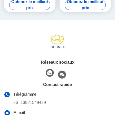
Obtenez le meilleur
Obtenez le meilleur
Installation facile
prix
prix
Réseaux sociaux
Contact rapide
Télégramme
86--13921549429
E-mail