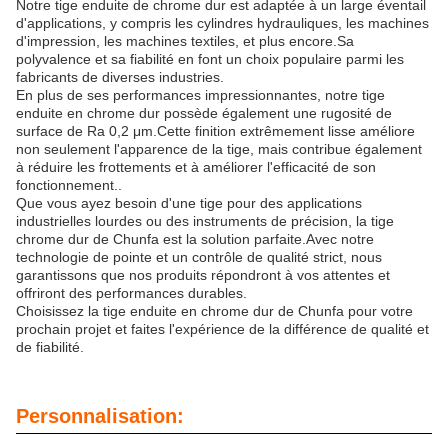
Notre tige enduite de chrome dur est adaptée à un large éventail
d'applications, y compris les cylindres hydrauliques, les machines
d'impression, les machines textiles, et plus encore.Sa
polyvalence et sa fiabilité en font un choix populaire parmi les
fabricants de diverses industries.
En plus de ses performances impressionnantes, notre tige
enduite en chrome dur possède également une rugosité de
surface de Ra 0,2 μm.Cette finition extrêmement lisse améliore
non seulement l'apparence de la tige, mais contribue également
à réduire les frottements et à améliorer l'efficacité de son
fonctionnement..
Que vous ayez besoin d'une tige pour des applications
industrielles lourdes ou des instruments de précision, la tige
chrome dur de Chunfa est la solution parfaite.Avec notre
technologie de pointe et un contrôle de qualité strict, nous
garantissons que nos produits répondront à vos attentes et
offriront des performances durables.
Choisissez la tige enduite en chrome dur de Chunfa pour votre
prochain projet et faites l'expérience de la différence de qualité et
de fiabilité.
Personnalisation: