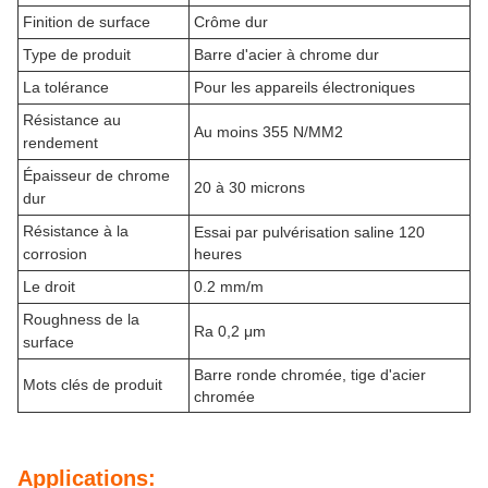
Finition de surface
Crôme dur
Type de produit
Barre d'acier à chrome dur
La tolérance
Pour les appareils électroniques
Résistance au
Au moins 355 N/MM2
rendement
Épaisseur de chrome
20 à 30 microns
dur
Résistance à la
Essai par pulvérisation saline 120
corrosion
heures
Le droit
0.2 mm/m
Roughness de la
Ra 0,2 μm
surface
Barre ronde chromée, tige d'acier
Mots clés de produit
chromée
Applications: