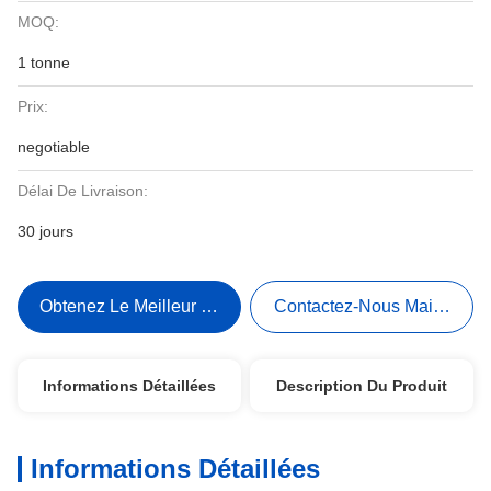
MOQ:
1 tonne
Prix:
negotiable
Délai De Livraison:
30 jours
Obtenez Le Meilleur Prix
Contactez-Nous Maintenant
Informations Détaillées
Description Du Produit
Informations Détaillées