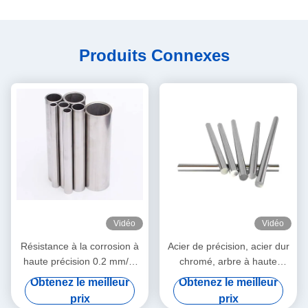
Produits Connexes
Vidéo
Vidéo
Résistance à la corrosion à
Acier de précision, acier dur
haute précision 0.2 mm/M
chromé, arbre à haute
Droiteur
résistance pour les
Obtenez le meilleur
Obtenez le meilleur
applications industrielles
prix
prix