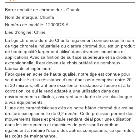
Barre enduite de chrome dur - Chunfa
Nom de marque: Chunfa
Numéro de modèle: 12000DS-A
Lieu d'origine: Chine
La tige chromée dure de Chunfa, également connue sous le nom
de tige chromée industrielle ou d'arbre chromé dur, est un produit
de haute qualité largement utilisé dans diverses industries et
applications.Avec sa finition de surface supérieure et sa droiture
exceptionnelle, il est devenu le choix préféré de nombreux
fabricants et ingénieurs.
Fabriquée en acier de haute qualité, notre tige est connue pour
sa durabilité et sa résistance.d'une épaisseur comprise entre 20
et 30 microns, offrant une excellente résistance à l'usure et à la
corrosion, ce qui le rend adapté à une utilisation dans des
environnements difficiles, assurant une durée de vie plus longue
à vos équipements.
L'une des caractéristiques clés de notre bâton chromé dur est sa
droiture exceptionnelle de 0,2 mm/m. Cette précision permet des
mouvements lisses et précis,le rendant idéal pour une utilisation
dans les instruments et machines de précisionIl contribue
également à réduire l'usure des autres composants, ce qui réduit
les coûts de maintenance.