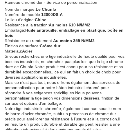
Rameau chromé dur - Service de personnalisation
Nom de marque:
Le Chunfa
Numéro de modèle:
12000DS-A
Le lieu d'origine:
Chine
Résistance à la traction:
Au moins 610 N/MM2
Emballage:
Huile antirouille, emballage en plastique, boîte en
bois
Résistance au rendement:
Au moins 355 N/MM2
Finition de surface:
Crôme dur
Matériau:
Acier
Si vous recherchez une tige industrielle de haute qualité pour vos
besoins industriels, ne cherchez pas plus loin que la tige chrome
dure de Chunfa.Notre produit est connu pour sa résistance et sa
durabilité exceptionnelles., ce qui en fait un choix de choix pour
diverses applications industrielles.
Mais ce n'est pas tout, nous offrons également des services de
personnalisation pour notre bâton industriel chromé pour
répondre à vos exigences spécifiques.Nous pouvons
personnaliser la tige selon vos dimensions désirées, finition de
surface et options d'emballage.
Notre tige industrielle chromée, également connue sous le nom
de barre d'acier chromée, subit un processus de chrome dur
précis pour améliorer sa résistance à l'usure et à la corrosion.Il
en résulte un produit durable et durable qui peut résister à une
utilisation intensive et à des environnements difficiles.