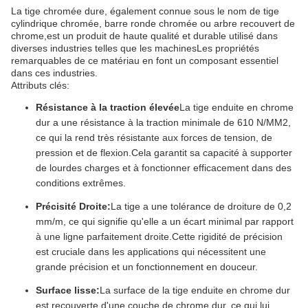
La tige chromée dure, également connue sous le nom de tige
cylindrique chromée, barre ronde chromée ou arbre recouvert de
chrome,est un produit de haute qualité et durable utilisé dans
diverses industries telles que les machinesLes propriétés
remarquables de ce matériau en font un composant essentiel
dans ces industries.
Attributs clés:
Résistance à la traction élevée
La tige enduite en chrome
dur a une résistance à la traction minimale de 610 N/MM2,
ce qui la rend très résistante aux forces de tension, de
pression et de flexion.Cela garantit sa capacité à supporter
de lourdes charges et à fonctionner efficacement dans des
conditions extrêmes.
Précisité Droite:
La tige a une tolérance de droiture de 0,2
mm/m, ce qui signifie qu'elle a un écart minimal par rapport
à une ligne parfaitement droite.Cette rigidité de précision
est cruciale dans les applications qui nécessitent une
grande précision et un fonctionnement en douceur.
Surface lisse:
La surface de la tige enduite en chrome dur
est recouverte d'une couche de chrome dur, ce qui lui