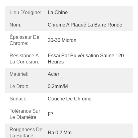
Lieu D'origine:
La Chine
Nom:
Chrome A Plaqué La Barre Ronde
Épaisseur De
20-30 Micron
Chrome:
Résistance À
Essai Par Pulvérisation Saline 120 
La Corrosion:
Heures
Matériel:
Acier
Le Droit:
0.2mm/m
Surface:
Couche De Chrome
Tolérance Sur
F7
Le Diamètre:
Roughness De
Ra 0,2 Μm
La Surface: