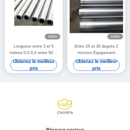
Vidéo
Vidéo
Longueur entre 3 et 5
Entre 25 et 30 degrés 2
mètres 0,2-0,4 entre 50 et
microns Équipement
55 degrés
chimique et énergétique
Obtenez le meilleur
Obtenez le meilleur
prix
prix
Réseaux sociaux