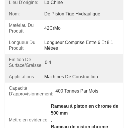
Lieu D'origine:
La Chine
Nom:
De Piston Tige Hydraulique
Matériau Du
42CrMo
Produit:
Longueur Du
Longueur Comprise Entre 6 Et 8,1 
Produit:
Mètres
Finition De
0.4
Surface/graisse:
Applications:
Machines De Construction
Capacité
400 Tonnes Par Mois
D'approvisionnement:
Rameau à piston en chrome de 
500 mm
Mettre en évidence:
, 
Rameau de piston chrome 