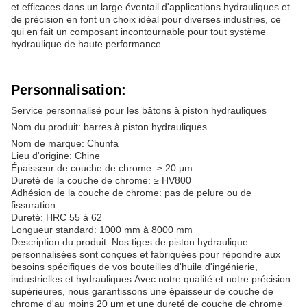
et efficaces dans un large éventail d'applications hydrauliques.et
de précision en font un choix idéal pour diverses industries, ce
qui en fait un composant incontournable pour tout système
hydraulique de haute performance.
Personnalisation:
Service personnalisé pour les bâtons à piston hydrauliques
Nom du produit: barres à piston hydrauliques
Nom de marque: Chunfa
Lieu d'origine: Chine
Épaisseur de couche de chrome: ≥ 20 μm
Dureté de la couche de chrome: ≥ HV800
Adhésion de la couche de chrome: pas de pelure ou de
fissuration
Dureté: HRC 55 à 62
Longueur standard: 1000 mm à 8000 mm
Description du produit: Nos tiges de piston hydraulique
personnalisées sont conçues et fabriquées pour répondre aux
besoins spécifiques de vos bouteilles d'huile d'ingénierie,
industrielles et hydrauliques.Avec notre qualité et notre précision
supérieures, nous garantissons une épaisseur de couche de
chrome d'au moins 20 μm et une dureté de couche de chrome