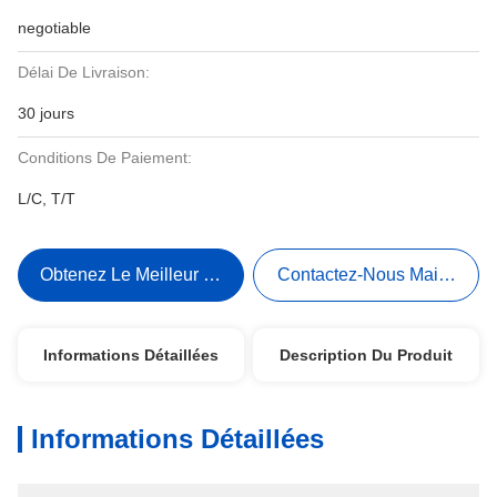
negotiable
Délai De Livraison:
30 jours
Conditions De Paiement:
L/C, T/T
Obtenez Le Meilleur Prix
Contactez-Nous Maintenant
Informations Détaillées
Description Du Produit
Informations Détaillées