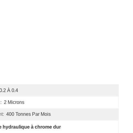
0.2 À 0.4
:
2 Microns
t:
400 Tonnes Par Mois
 hydraulique à chrome dur