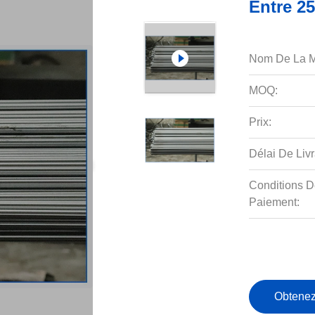
Entre 25
Nom De La M
MOQ:
Prix:
Délai De Livr
Conditions D
Paiement:
Obtenez