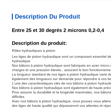
Description Du Produit
Entre 25 et 30 degrés 2 microns 0,2-0,4
Description du produit:
Rôles hydrauliques à piston
Les tiges de piston hydraulique sont un composant essentiel des 
hydraulique.
Nos bâtons à piston hydraulique sont fabriqués en acier micro-a
charges et une pression élevée., assurant le bon fonctionneme
La longueur standard de nos tiges à piston hydraulique varie de
également des longueurs sur demande pour répondre à vos bes
L'une des caractéristiques clés de nos bâtons à piston hydrauliq
Nos bâtons à piston hydraulique sont également de haute préci
Pour assurer la durabilité et la longévité maximales, nos bâto
difficiles.
Avec nos bâtons à piston hydraulique, vous pouvez vous attend
des tiges de haute qualité qui dépasseront vos attentes et rép