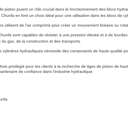
de piston jouent un rôle crucial dans le fonctionnement des blocs hydr
n Chunfa en font un choix idéal pour une utilisation dans les blocs de cy
 utilisent de l'air comprimé pour créer un mouvement linéaire ou rotatif.
Chunfa sont capables de résister à une pression élevée et à de lourdes
t du gaz, de la construction et des transports.
 cylindres hydrauliques nécessite des composants de haute qualité po
ix privilégié pour les clients à la recherche de tiges de piston de haute
 partenaire de confiance dans l'industrie hydraulique.
hunfa