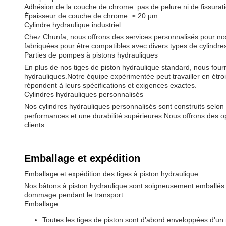
Adhésion de la couche de chrome: pas de pelure ni de fissurat
Épaisseur de couche de chrome: ≥ 20 μm
Cylindre hydraulique industriel
Chez Chunfa, nous offrons des services personnalisés pour nos 
fabriquées pour être compatibles avec divers types de cylindre
Parties de pompes à pistons hydrauliques
En plus de nos tiges de piston hydraulique standard, nous fou
hydrauliques.Notre équipe expérimentée peut travailler en étro
répondent à leurs spécifications et exigences exactes.
Cylindres hydrauliques personnalisés
Nos cylindres hydrauliques personnalisés sont construits selon 
performances et une durabilité supérieures.Nous offrons des op
clients.
Emballage et expédition
Emballage et expédition des tiges à piston hydraulique
Nos bâtons à piston hydraulique sont soigneusement emballés e
dommage pendant le transport.
Emballage:
Toutes les tiges de piston sont d'abord enveloppées d'un