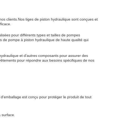
os clients.Nos tiges de piston hydraulique sont conçues et
ficace.
sées pour différents types et tailles de pompes
es de pompe à piston hydraulique de haute qualité qui
n hydraulique et d'autres composants pour assurer des
 revêtements pour répondre aux besoins spécifiques de nos
d'emballage est conçu pour protéger le produit de tout
 surface.