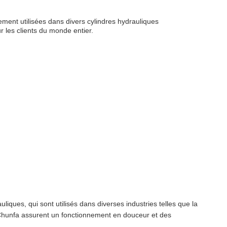
ement utilisées dans divers cylindres hydrauliques
 les clients du monde entier.
liques, qui sont utilisés dans diverses industries telles que la
ton Chunfa assurent un fonctionnement en douceur et des