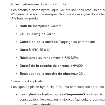
Rôles hydrauliques à piston - Chunfa
Les bâtons à piston hydraulique Chunfa sont des produits de ha
d'ingénierieLe nom de marque Chunfa est synonyme d'excellence 
Attributs du produit
Nom de marque:
Le Chunfa
Le lieu d'origine:
Chine
Condition de la surface:
Plaquage au chrome dur
Dureté:
HRC 55 à 62
Résistance au rendement:
≥ 620 MPa
Dureté de la couche de chrome:
≥HV800
Épaisseur de la couche de chrome:
≥ 20 μm
Scénarios d'application
Les tiges de piston hydraulique Chunfa sont conçues pour une u
Les cylindres hydrauliques d'ingénierie:
Ces tiges de p
construction, l'exploitation minière et l'agriculture.Les 
performances durables.