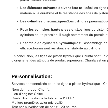
Les éléments suivants doivent être utilisés:
Les tiges 
matériauxLa durabilité et la résistance des tiges de pisto
Les cylindres pneumatiques:
Les cylindres pneumatiques
Pour les cylindres haute pression:
Les tiges de piston 
cylindres haute pression.,Il s'agit notamment du pétrole e
Ensemble de cylindres hydrauliques:
L'assemblage des
efficace.fournissant résistance et stabilité au cylindre.
En conclusion, les tiges de piston hydraulique Chunfa sont un cho
d'origine, et des attributs de produit supérieurs, Chunfa est un
Personnalisation:
Services personnalisés pour les tiges à piston hydraulique - C
Nom de marque: Chunfa
Lieu d'origine: Chine
Ovalabilité: moitié de la tolérance ISO F7
Matière première: acier microallié
Test par pulvérisation de sel: ≥ 120 heures