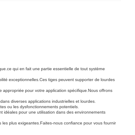
que.ce qui en fait une partie essentielle de tout système
bilité exceptionnelles.Ces tiges peuvent supporter de lourdes
le appropriée pour votre application spécifique.Nous offrons
dans diverses applications industrielles et lourdes.
tes ou les dysfonctionnements potentiels.
nt idéales pour une utilisation dans des environnements
 les plus exigeantes.Faites-nous confiance pour vous fournir