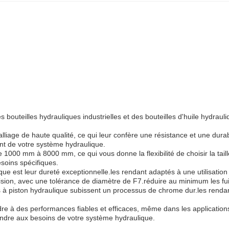
bouteilles hydrauliques industrielles et des bouteilles d'huile hydrauli
lliage de haute qualité, ce qui leur confère une résistance et une dura
nt de votre système hydraulique.
 1000 mm à 8000 mm, ce qui vous donne la flexibilité de choisir la tail
oins spécifiques.
ue est leur dureté exceptionnelle.les rendant adaptés à une utilisation 
sion, avec une tolérance de diamètre de F7.réduire au minimum les fui
ns à piston hydraulique subissent un processus de chrome dur.les renda
re à des performances fiables et efficaces, même dans les applications
ondre aux besoins de votre système hydraulique.