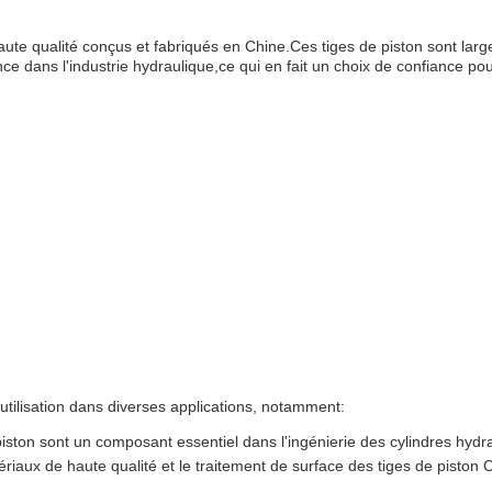
ute qualité conçus et fabriqués en Chine.Ces tiges de piston sont larg
dans l'industrie hydraulique,ce qui en fait un choix de confiance pour
tilisation dans diverses applications, notamment:
iston sont un composant essentiel dans l'ingénierie des cylindres hydrau
matériaux de haute qualité et le traitement de surface des tiges de pis