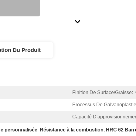
ption Du Produit
Finition De Surface/graisse:
Processus De Galvanoplastie
Capacité D'approvisionnemen
ue personnalisée
, 
Résistance à la combustion
, 
HRC 62 Barre