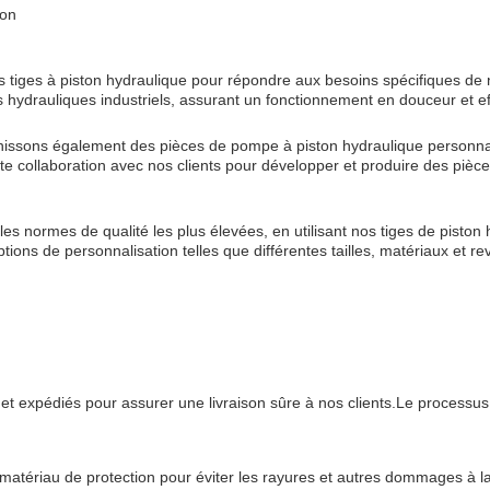
ion
tiges à piston hydraulique pour répondre aux besoins spécifiques de n
s hydrauliques industriels, assurant un fonctionnement en douceur et ef
rnissons également des pièces de pompe à piston hydraulique personnali
ite collaboration avec nos clients pour développer et produire des pièc
les normes de qualité les plus élevées, en utilisant nos tiges de pisto
tions de personnalisation telles que différentes tailles, matériaux et
t expédiés pour assurer une livraison sûre à nos clients.Le processus 
 matériau de protection pour éviter les rayures et autres dommages à la