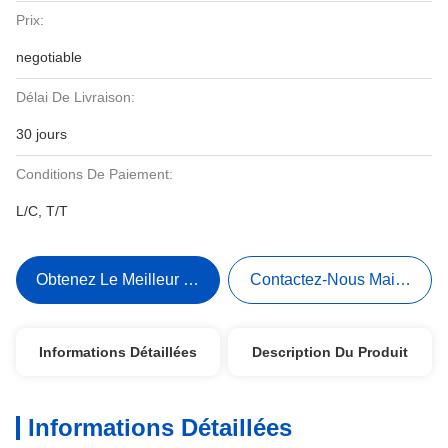
Prix:
negotiable
Délai De Livraison:
30 jours
Conditions De Paiement:
L/C, T/T
Obtenez Le Meilleur Prix
Contactez-Nous Maintenant
Informations Détaillées
Description Du Produit
Informations Détaillées