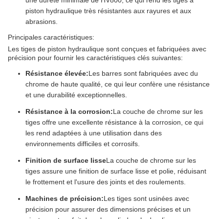
une dureté minimale de HV800, ce qui rend les tiges à
piston hydraulique très résistantes aux rayures et aux
abrasions.
Principales caractéristiques:
Les tiges de piston hydraulique sont conçues et fabriquées avec
précision pour fournir les caractéristiques clés suivantes:
Résistance élevée:
Les barres sont fabriquées avec du
chrome de haute qualité, ce qui leur confère une résistance
et une durabilité exceptionnelles.
Résistance à la corrosion:
La couche de chrome sur les
tiges offre une excellente résistance à la corrosion, ce qui
les rend adaptées à une utilisation dans des
environnements difficiles et corrosifs.
Finition de surface lisse
La couche de chrome sur les
tiges assure une finition de surface lisse et polie, réduisant
le frottement et l'usure des joints et des roulements.
Machines de précision:
Les tiges sont usinées avec
précision pour assurer des dimensions précises et un