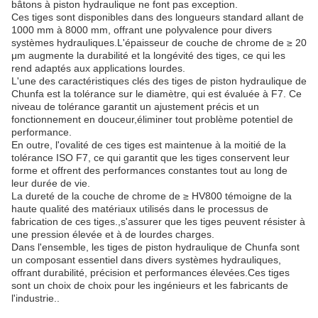
bâtons à piston hydraulique ne font pas exception.
Ces tiges sont disponibles dans des longueurs standard allant de
1000 mm à 8000 mm, offrant une polyvalence pour divers
systèmes hydrauliques.L'épaisseur de couche de chrome de ≥ 20
μm augmente la durabilité et la longévité des tiges, ce qui les
rend adaptés aux applications lourdes.
L'une des caractéristiques clés des tiges de piston hydraulique de
Chunfa est la tolérance sur le diamètre, qui est évaluée à F7. Ce
niveau de tolérance garantit un ajustement précis et un
fonctionnement en douceur,éliminer tout problème potentiel de
performance.
En outre, l'ovalité de ces tiges est maintenue à la moitié de la
tolérance ISO F7, ce qui garantit que les tiges conservent leur
forme et offrent des performances constantes tout au long de
leur durée de vie.
La dureté de la couche de chrome de ≥ HV800 témoigne de la
haute qualité des matériaux utilisés dans le processus de
fabrication de ces tiges.,s'assurer que les tiges peuvent résister à
une pression élevée et à de lourdes charges.
Dans l'ensemble, les tiges de piston hydraulique de Chunfa sont
un composant essentiel dans divers systèmes hydrauliques,
offrant durabilité, précision et performances élevées.Ces tiges
sont un choix de choix pour les ingénieurs et les fabricants de
l'industrie..