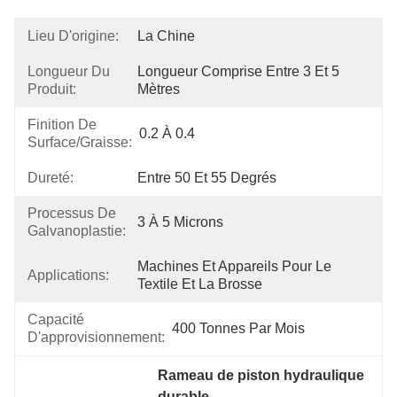
Lieu D'origine:
La Chine
Longueur Du
Longueur Comprise Entre 3 Et 5 
Produit:
Mètres
Finition De
0.2 À 0.4
Surface/graisse:
Dureté:
Entre 50 Et 55 Degrés
Processus De
3 À 5 Microns
Galvanoplastie:
Machines Et Appareils Pour Le 
Applications:
Textile Et La Brosse
Capacité
400 Tonnes Par Mois
D'approvisionnement:
Rameau de piston hydraulique 
durable