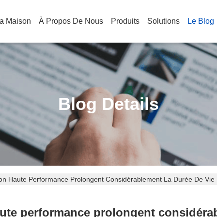
a Maison
À Propos De Nous
Produits
Solutions
Le Blog
Blog Details
ton Haute Performance Prolongent Considérablement La Durée De Vie 
aute performance prolongent considérab