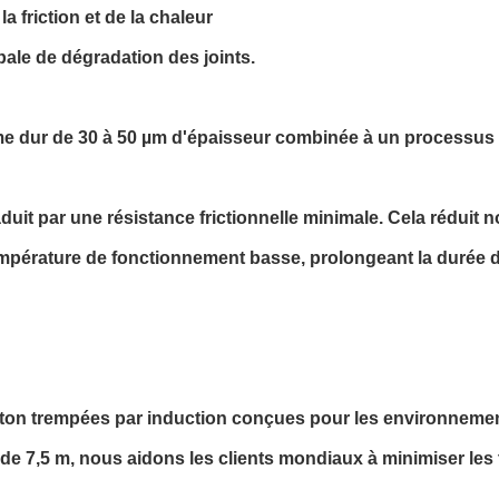
 friction et de la chaleur
ipale de dégradation des joints.
e dur de 30 à 50 µm d'épaisseur combinée à un processus de
raduit par une résistance frictionnelle minimale. Cela rédu
mpérature de fonctionnement basse, prolongeant la durée d
ston trempées par induction conçues pour les environnemen
e 7,5 m, nous aidons les clients mondiaux à minimiser les