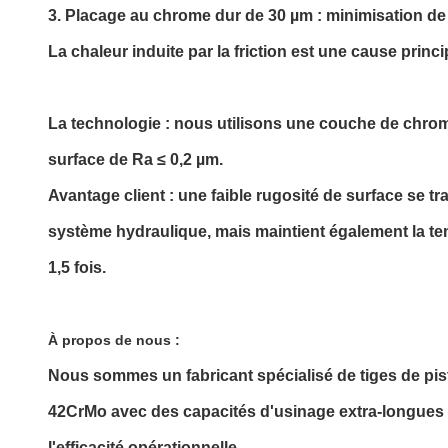
3. Placage au chrome dur de 30 µm : minimisation de la
La chaleur induite par la friction est une cause princ
La technologie : nous utilisons une couche de chrom
surface de Ra ≤ 0,2 µm.
Avantage client : une faible rugosité de surface se t
système hydraulique, mais maintient également la te
1,5 fois.
À propos de nous :
Nous sommes un fabricant spécialisé de tiges de pi
42CrMo avec des capacités d'usinage extra-longues d
l'efficacité opérationnelle.