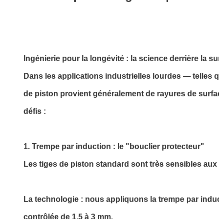
Ingénierie pour la longévité : la science derrière la s
Dans les applications industrielles lourdes — telles q
de piston provient généralement de rayures de surfa
défis :
1. Trempe par induction : le "bouclier protecteur"
Les tiges de piston standard sont très sensibles aux
La technologie : nous appliquons la trempe par ind
contrôlée de 1,5 à 3 mm.