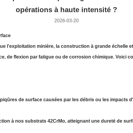
opérations à haute intensité ?
2026-03-20
urface
ue l'exploitation minière, la construction à grande échelle 
ce, de flexion par fatigue ou de corrosion chimique. Voici
 piqûres de surface causées par les débris ou les impacts d
uction à nos substrats 42CrMo, atteignant une dureté de s