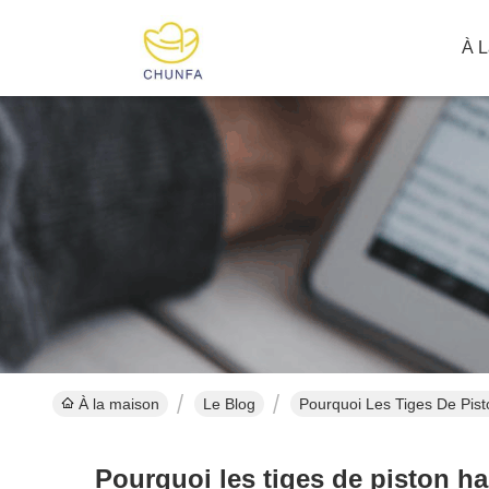
À L
À la maison
Le Blog
Pourquoi Les Tiges De Pis
Pourquoi les tiges de piston h