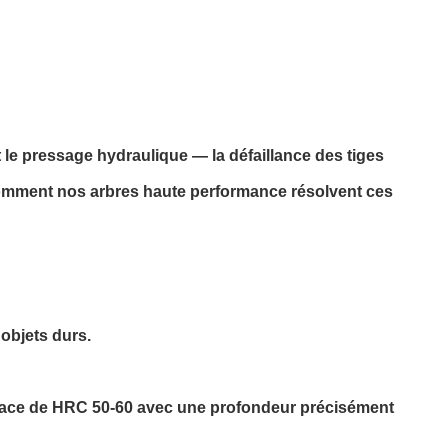
et le pressage hydraulique — la défaillance des tiges
 comment nos arbres haute performance résolvent ces
'objets durs.
urface de HRC 50-60 avec une profondeur précisément