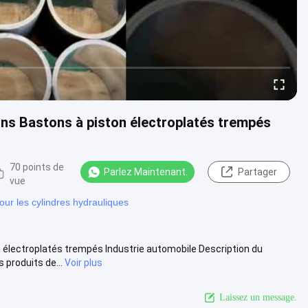
ons Bastons à piston électroplatés trempés
70 points de
Parlez Maintenant.
Partager
vue
ur les cylindres hydrauliques
n électroplatés trempés Industrie automobile Description du
produits de...
Voir plus
Laissez un message.