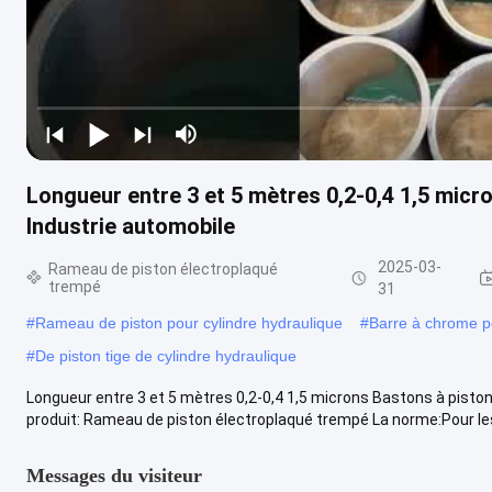
Longueur entre 3 et 5 mètres 0,2-0,4 1,5 micr
Industrie automobile
2025-03-
Rameau de piston électroplaqué
trempé
31
#
Rameau de piston pour cylindre hydraulique
#
Barre à chrome po
#
De piston tige de cylindre hydraulique
Longueur entre 3 et 5 mètres 0,2-0,4 1,5 microns Bastons à pisto
produit: Rameau de piston électroplaqué trempé La norme:Pour les 
Messages du visiteur