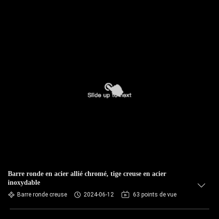
Barre ronde en acier allié chromé, tige creuse en acier
inoxydable
Barre ronde creuse
2024-06-12
63 points de vue